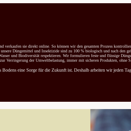
nd verkaufen sie direkt online. So können wir den gesamten Prozess kontrollie
e unsere Düngemittel und Insektizide sind zu 100 % biologisch und nach den ge
asser und Biodiversität respektieren. Wir formulieren feste und flüssige Düng
d zur Verringerung der Umweltbelastung, immer mit sicheren Produkten, ohne S
es Bodens eine Sorge für die Zukunft ist. Deshalb arbeiten wir jeden T