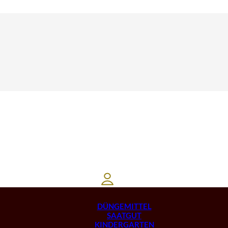
DÜNGEMITTEL
SAATGUT
KINDERGARTEN