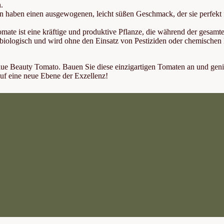
.
 haben einen ausgewogenen, leicht süßen Geschmack, der sie perfekt fü
ate ist eine kräftige und produktive Pflanze, die während der gesamten 
biologisch und wird ohne den Einsatz von Pestiziden oder chemischen 
Blue Beauty Tomato. Bauen Sie diese einzigartigen Tomaten an und gen
auf eine neue Ebene der Exzellenz!