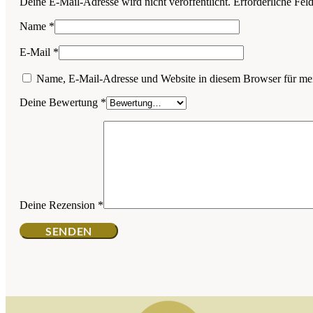
Deine E-Mail-Adresse wird nicht veröffentlicht.
Erforderliche Fel
Name
*
E-Mail
*
Name, E-Mail-Adresse und Website in diesem Browser für me
Deine Bewertung
*
Deine Rezension
*