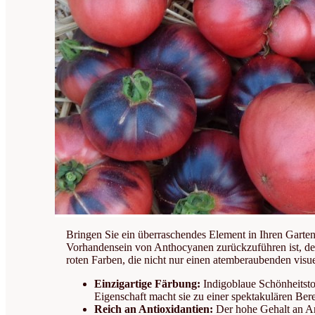
Bringen Sie ein überraschendes Element in Ihren Garte
Vorhandensein von Anthocyanen zurückzuführen ist, de
roten Farben, die nicht nur einen atemberaubenden vis
Einzigartige Färbung:
Indigoblaue Schönheitstom
Eigenschaft macht sie zu einer spektakulären Ber
Reich an Antioxidantien:
Der hohe Gehalt an Ant