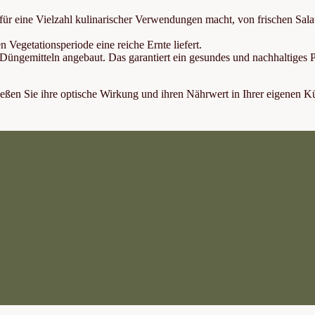
r eine Vielzahl kulinarischer Verwendungen macht, von frischen Salat
Vegetationsperiode eine reiche Ernte liefert.
Düngemitteln angebaut. Das garantiert ein gesundes und nachhaltiges P
ießen Sie ihre optische Wirkung und ihren Nährwert in Ihrer eigenen K