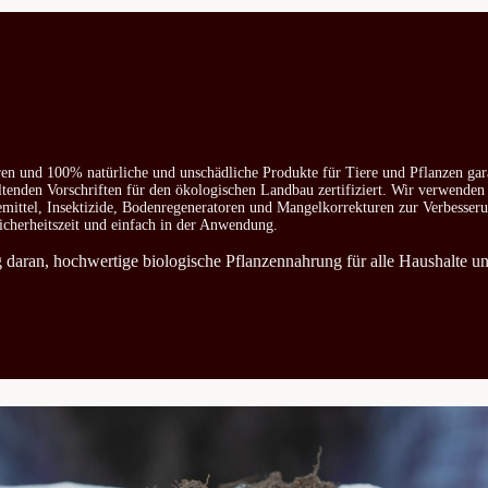
ren und 100% natürliche und unschädliche Produkte für Tiere und Pflanzen gar
ltenden Vorschriften für den ökologischen Landbau zertifiziert. Wir verwenden
emittel, Insektizide, Bodenregeneratoren und Mangelkorrekturen zur Verbesser
icherheitszeit und einfach in der Anwendung.
ag daran, hochwertige biologische Pflanzennahrung für alle Haushalte u