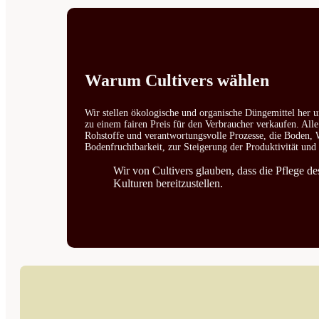
Warum Cultivers wählen
Wir stellen ökologische und organische Düngemittel her u
zu einem fairen Preis für den Verbraucher verkaufen. All
Rohstoffe und verantwortungsvolle Prozesse, die Boden, W
Bodenfruchtbarkeit, zur Steigerung der Produktivität un
Wir von Cultivers glauben, dass die Pflege d
Kulturen bereitzustellen.