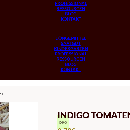
PROFESSIONAL
RESSOURCEN
BLOG
KONTAKT
DÜNGEMITTEL
SAATGUT
KINDERGARTEN
PROFESSIONAL
RESSOURCEN
BLOG
KONTAKT
uty
INDIGO TOMATE
ÖKO