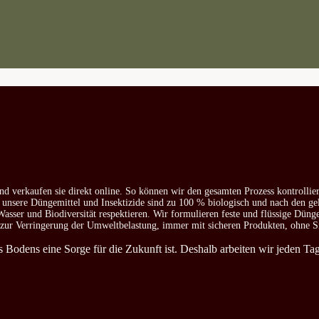
nd verkaufen sie direkt online. So können wir den gesamten Prozess kontrollie
e unsere Düngemittel und Insektizide sind zu 100 % biologisch und nach den ge
asser und Biodiversität respektieren. Wir formulieren feste und flüssige Düng
d zur Verringerung der Umweltbelastung, immer mit sicheren Produkten, ohne S
es Bodens eine Sorge für die Zukunft ist. Deshalb arbeiten wir jeden T