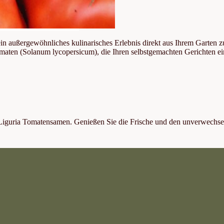
in außergewöhnliches kulinarisches Erlebnis direkt aus Ihrem Garten
 Tomaten (Solanum lycopersicum), die Ihren selbstgemachten Gerichten e
io Liguria Tomatensamen. Genießen Sie die Frische und den unverwec