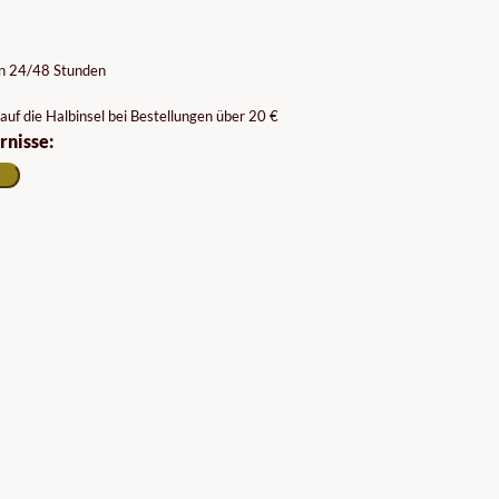
on 24/48 Stunden
auf die Halbinsel bei Bestellungen über 20 €
rnisse: