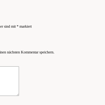
der sind mit
*
markiert
inen nächsten Kommentar speichern.