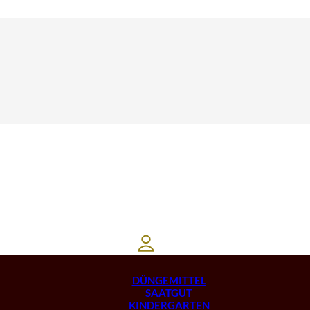
DÜNGEMITTEL
SAATGUT
KINDERGARTEN