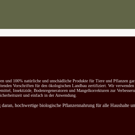
ren und 100% natürliche und unschädliche Produkte für Tiere und Pflanzen gar
ltenden Vorschriften für den ökologischen Landbau zertifiziert. Wir verwenden
emittel, Insektizide, Bodenregeneratoren und Mangelkorrekturen zur Verbesser
icherheitszeit und einfach in der Anwendung.
ag daran, hochwertige biologische Pflanzennahrung für alle Haushalte u