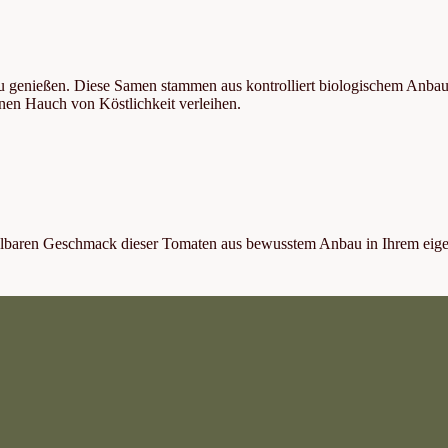
 zu genießen. Diese Samen stammen aus kontrolliert biologischem Anba
inen Hauch von Köstlichkeit verleihen.
hselbaren Geschmack dieser Tomaten aus bewusstem Anbau in Ihrem eig