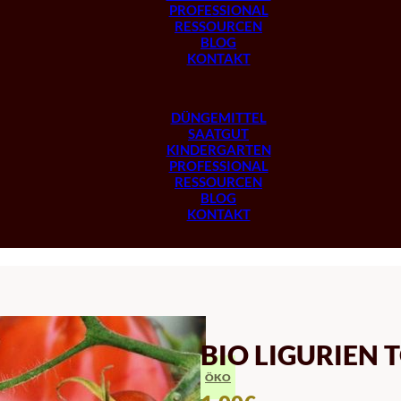
PROFESSIONAL
RESSOURCEN
BLOG
KONTAKT
DÜNGEMITTEL
SAATGUT
KINDERGARTEN
PROFESSIONAL
RESSOURCEN
BLOG
KONTAKT
BIO LIGURIEN
ÖKO