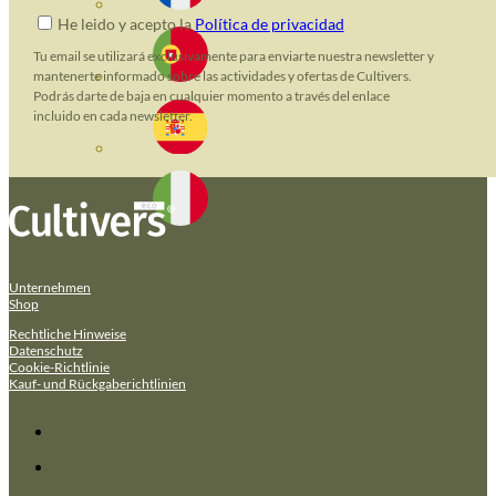
He leido y acepto la
Política de privacidad
Tu email se utilizará exclusivamente para enviarte nuestra newsletter y
mantenerte informado sobre las actividades y ofertas de Cultivers.
Podrás darte de baja en cualquier momento a través del enlace
incluido en cada newsletter.
Unternehmen
Shop
Rechtliche Hinweise
Datenschutz
Cookie-Richtlinie
Kauf- und Rückgaberichtlinien