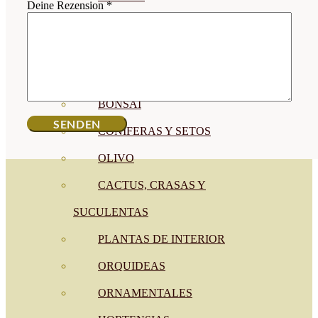
Deine Rezension
*
CÍTRICOS
FRUTALES
CÉSPED
BONSAI
CONÍFERAS Y SETOS
OLIVO
CACTUS, CRASAS Y
SUCULENTAS
PLANTAS DE INTERIOR
ORQUIDEAS
ORNAMENTALES