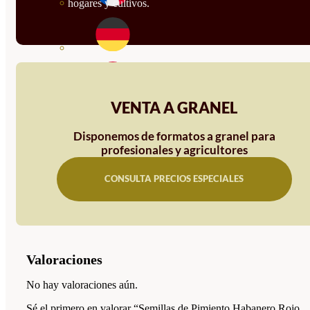
hogares y cultivos.
VENTA A GRANEL
Disponemos de formatos a granel para
profesionales y agricultores
CONSULTA PRECIOS ESPECIALES
Valoraciones
No hay valoraciones aún.
Sé el primero en valorar “Semillas de Pimiento Habanero Rojo