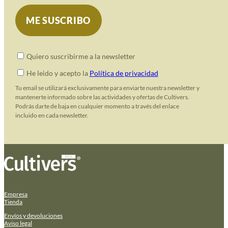
Quiero suscribirme a la newsletter
He leido y acepto la
Política de privacidad
Tu email se utilizará exclusivamente para enviarte nuestra newsletter y
mantenerte informado sobre las actividades y ofertas de Cultivers.
Podrás darte de baja en cualquier momento a través del enlace
incluido en cada newsletter.
Empresa
Tienda
Envíos y devoluciones
Aviso legal