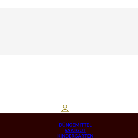
DÜNGEMITTEL
SAATGUT
KINDERGARTEN