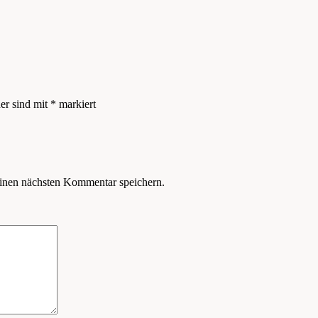
der sind mit
*
markiert
inen nächsten Kommentar speichern.