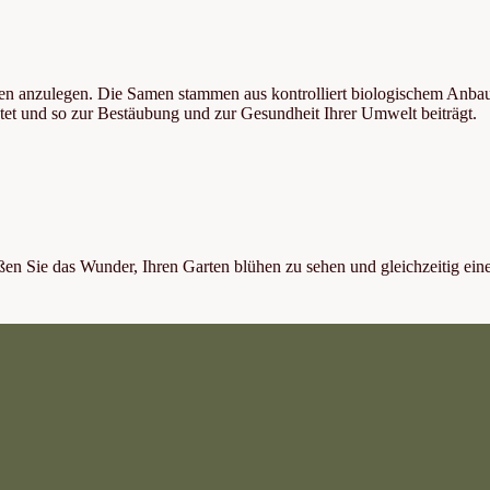
ten anzulegen. Die Samen stammen aus kontrolliert biologischem Anba
etet und so zur Bestäubung und zur Gesundheit Ihrer Umwelt beiträgt.
en Sie das Wunder, Ihren Garten blühen zu sehen und gleichzeitig ein