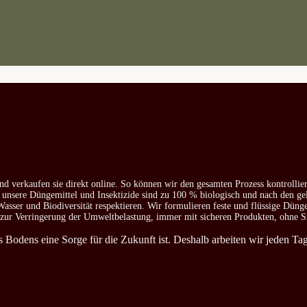
nd verkaufen sie direkt online. So können wir den gesamten Prozess kontrollie
e unsere Düngemittel und Insektizide sind zu 100 % biologisch und nach den ge
asser und Biodiversität respektieren. Wir formulieren feste und flüssige Düng
d zur Verringerung der Umweltbelastung, immer mit sicheren Produkten, ohne S
es Bodens eine Sorge für die Zukunft ist. Deshalb arbeiten wir jeden T