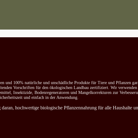
ren und 100% natürliche und unschädliche Produkte für Tiere und Pflanzen gar
ltenden Vorschriften für den ökologischen Landbau zertifiziert. Wir verwenden
emittel, Insektizide, Bodenregeneratoren und Mangelkorrekturen zur Verbesser
icherheitszeit und einfach in der Anwendung.
ag daran, hochwertige biologische Pflanzennahrung für alle Haushalte u