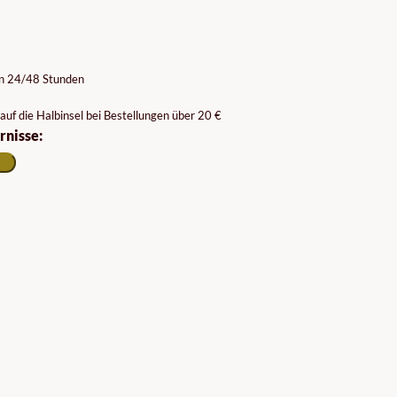
on 24/48 Stunden
auf die Halbinsel bei Bestellungen über 20 €
rnisse: