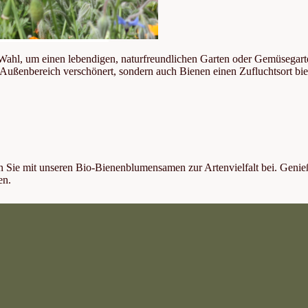
Wahl, um einen lebendigen, naturfreundlichen Garten oder Gemüsegar
en Außenbereich verschönert, sondern auch Bienen einen Zufluchtsort bi
n Sie mit unseren Bio-Bienenblumensamen zur Artenvielfalt bei. Genieß
en.