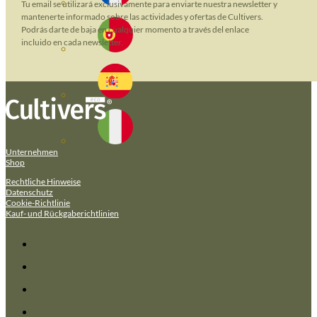
Tu email se utilizará exclusivamente para enviarte nuestra newsletter y
mantenerte informado sobre las actividades y ofertas de Cultivers.
Podrás darte de baja en cualquier momento a través del enlace
incluido en cada newsletter.
Unternehmen
Shop
Rechtliche Hinweise
Datenschutz
Cookie-Richtlinie
Kauf- und Rückgaberichtlinien