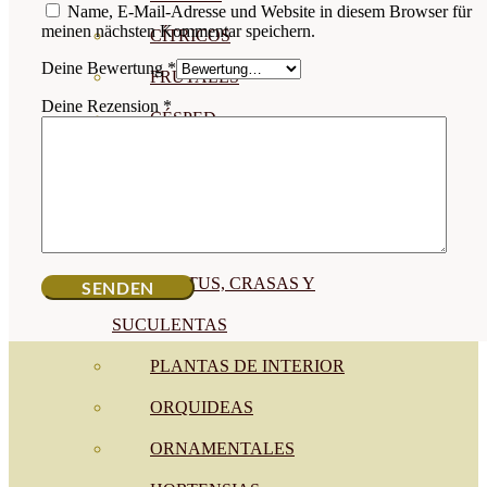
Name, E-Mail-Adresse und Website in diesem Browser für
meinen nächsten Kommentar speichern.
CÍTRICOS
Deine Bewertung
*
FRUTALES
Deine Rezension
*
CÉSPED
BONSAI
CONÍFERAS Y SETOS
OLIVO
CACTUS, CRASAS Y
SUCULENTAS
PLANTAS DE INTERIOR
ORQUIDEAS
ORNAMENTALES