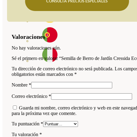
CONSULTA PRECIOS ESPECIALES
Valoraciones
No hay valoraciones aún.
Sé el primero en valorar “Semilla de Berro de Jardín Cressida E
Tu dirección de correo electrónico no será publicada.
Los campo
obligatorios están marcados con
*
Nombre
*
Correo electrónico
*
Guarda mi nombre, correo electrónico y web en este navega
para la próxima vez que comente.
Tu puntuación
*
Tu valoración
*