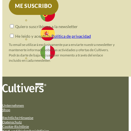
Quiero suscribirme a la newsletter
He leido y acepto la
Política de privacidad
Tu email se utilizará exclusivamente para enviarte nuestra newsletter y
mantenerte informado sobre las actividades y ofertas de Cultivers.
Podrás darte de baja en cualquier momento a través del enlace
incluido en cada newsletter.
Unternehmen
Shop
Rechtliche Hinweise
Datenschutz
Cookie-Richtlinie
Kauf- und Rückgaberichtlinien