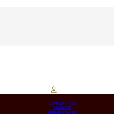
DÜNGEMITTEL
SAATGUT
KINDERGARTEN