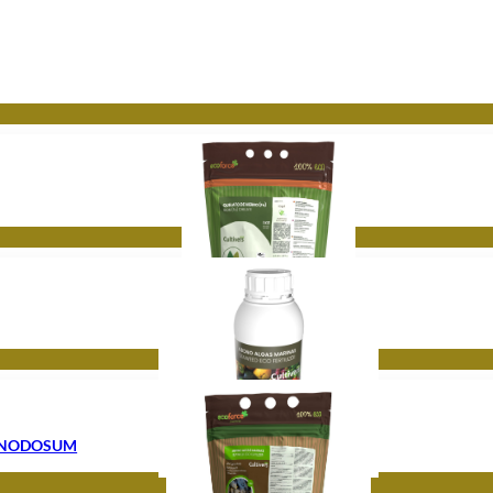
 NODOSUM