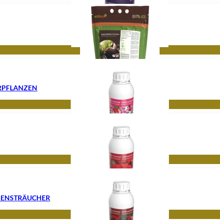
ERPFLANZEN
SENSTRÄUCHER