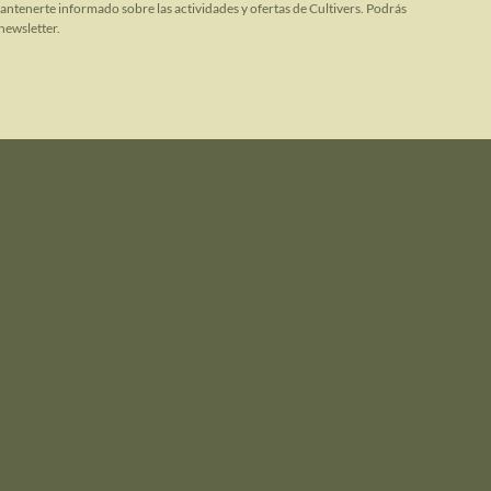
mantenerte informado sobre las actividades y ofertas de Cultivers. Podrás
newsletter.