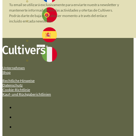
Tu email se utilizará exclusivamente para enviarte nuestra newsletter y
mantenerte informado sobre las actividades y ofertas de Cultivers.
Podrás darte de baja en cualquier momento a través del enlace
incluido en cada newsletter.
Unternehmen
Shop
Rechtliche Hinweise
Datenschutz
Cookie-Richtlinie
Kauf- und Rückgaberichtlinien