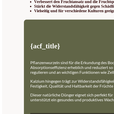
Verbessert den Fruchtansatz und die Fruchtqu
Stärkt die Widerstandsfähigkeit gegen Schädl
Vielseitig und für verschiedene Kulturen geeig
{acf_title}
Pflanzenwurzeln sind für die Erkundung des Bod
Absorptionseffizienz erheblich und reduziert s
regulieren und an wichtigen Funktionen wie Zell
Kalzium hingegen trägt zur Widerstandsfähigkeit
Festigkeit, Qualität und Haltbarkeit der Früchte
Dieser natürliche Dünger eignet sich perfekt fü
unterstützt ein gesundes und produktives Wac