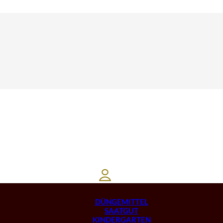
DÜNGEMITTEL
SAATGUT
KINDERGARTEN