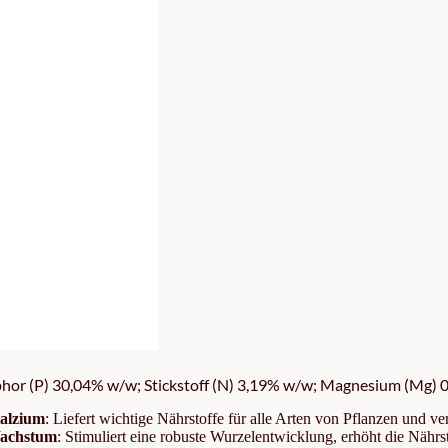
r (P) 30,04% w/w; Stickstoff (N) 3,19% w/w; Magnesium (Mg) 0,
Kalzium
: Liefert wichtige Nährstoffe für alle Arten von Pflanzen und v
Wachstum
: Stimuliert eine robuste Wurzelentwicklung, erhöht die Nähr