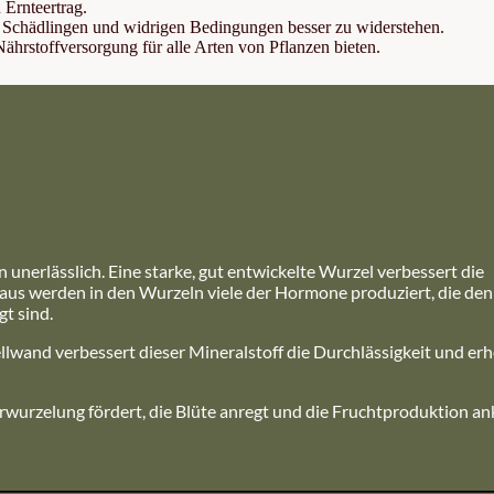
 Ernteertrag.
en, Schädlingen und widrigen Bedingungen besser zu widerstehen.
 Nährstoffversorgung für alle Arten von Pflanzen bieten.
nerlässlich. Eine starke, gut entwickelte Wurzel verbessert die
aus werden in den Wurzeln viele der Hormone produziert, die den
t sind.
lwand verbessert dieser Mineralstoff die Durchlässigkeit und erh
rwurzelung fördert, die Blüte anregt und die Fruchtproduktion ank