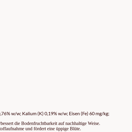
76% w/w; Kalium (K) 0,19% w/w; Eisen (Fe) 60 mg/kg;
erbessert die Bodenfruchtbarkeit auf nachhaltige Weise.
stoffaufnahme und fördert eine üppige Blüte.