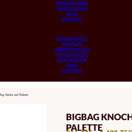
PROFESSIONAL
RESSOURCEN
BLOG
KONTAKT
DÜNGEMITTEL
SAATGUT
KINDERGARTEN
PROFESSIONAL
RESSOURCEN
BLOG
KONTAKT
g-Säcke auf Palette
BIGBAG KNOCH
PALETTE