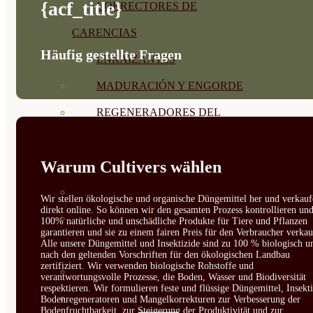
{acf_title}
CORRECTORES DE
CARENCIAS
Häufig gestellte Fragen
ENRAIZANTES
MADURACIÓN Y ENGORDE
REGENERADORES DEL
SUELO
Warum Cultivers wählen
ÁCIDOS HÚMICOS
MATERIAS PRIMAS
Wir stellen ökologische und organische Düngemittel her und verkauf
direkt online. So können wir den gesamten Prozess kontrollieren un
PROTECCIÓN CULTIVOS Y
100% natürliche und unschädliche Produkte für Tiere und Pflanzen
garantieren und sie zu einem fairen Preis für den Verbraucher verkau
Alle unsere Düngemittel und Insektizide sind zu 100 % biologisch u
PLANTAS
nach den geltenden Vorschriften für den ökologischen Landbau
zertifiziert. Wir verwenden biologische Rohstoffe und
PLANTAS INTERIOR
verantwortungsvolle Prozesse, die Boden, Wasser und Biodiversität
respektieren. Wir formulieren feste und flüssige Düngemittel, Insekti
GROWPUNCH
Bodenregeneratoren und Mangelkorrekturen zur Verbesserung der
Bodenfruchtbarkeit, zur Steigerung der Produktivität und zur