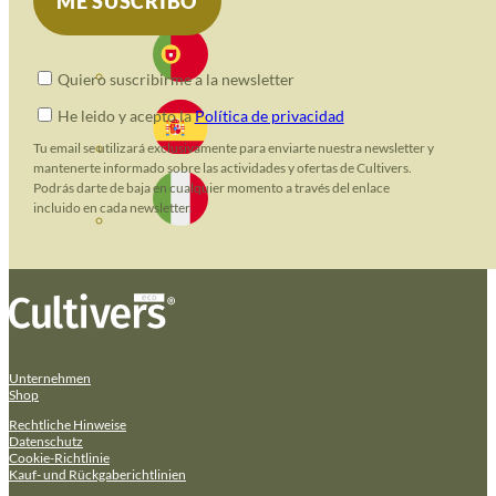
Quiero suscribirme a la newsletter
He leido y acepto la
Política de privacidad
Tu email se utilizará exclusivamente para enviarte nuestra newsletter y
mantenerte informado sobre las actividades y ofertas de Cultivers.
Podrás darte de baja en cualquier momento a través del enlace
incluido en cada newsletter.
Unternehmen
Shop
Rechtliche Hinweise
Datenschutz
Cookie-Richtlinie
Kauf- und Rückgaberichtlinien