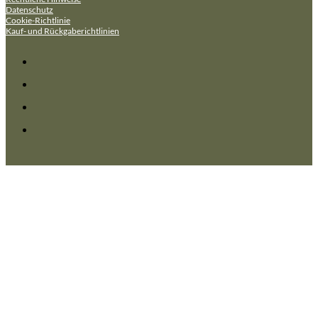
Datenschutz
Cookie-Richtlinie
Kauf- und Rückgaberichtlinien