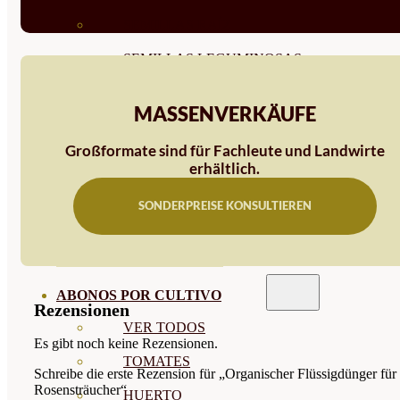
SEMILLAS RAÍZ
SEMILLAS LEGUMINOSAS
MICROGREEN
MASSENVERKÄUFE
CUBIERTAS VEGETALES
Großformate sind für Fachleute und Landwirte
TIRAS DE SEMILLAS
erhältlich.
BOMBAS DE SEMILLAS
SONDERPREISE KONSULTIEREN
BANDEJAS Y SEMILLEROS
PROFESIONALES
ABONOS POR CULTIVO
Rezensionen
VER TODOS
Es gibt noch keine Rezensionen.
TOMATES
Schreibe die erste Rezension für „Organischer Flüssigdünger für
Rosensträucher“
HUERTO