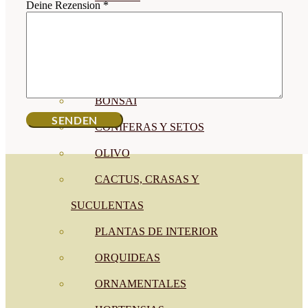
Deine Rezension
*
CÍTRICOS
FRUTALES
CÉSPED
BONSAI
CONÍFERAS Y SETOS
OLIVO
CACTUS, CRASAS Y
SUCULENTAS
PLANTAS DE INTERIOR
ORQUIDEAS
ORNAMENTALES