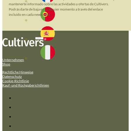
mantenerte informado sobre las actividades y ofertas de Cultivers.
Podrás darte de baja en cualquier momento a través del enlace
incluido en cada newsletter.
Unternehmen
Shop
Rechtliche Hinweise
Datenschutz
Cookie-Richtlinie
Kauf- und Rückgaberichtlinien