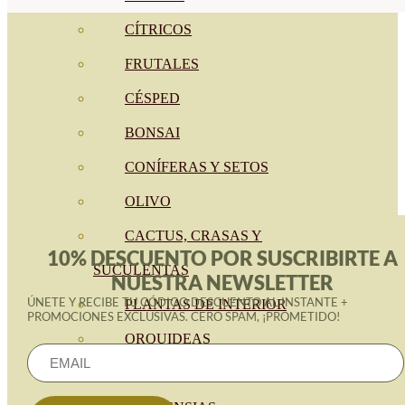
CÍTRICOS
FRUTALES
CÉSPED
BONSAI
CONÍFERAS Y SETOS
OLIVO
CACTUS, CRASAS Y
10% DESCUENTO POR SUSCRIBIRTE A
SUCULENTAS
NUESTRA NEWSLETTER
ÚNETE Y RECIBE TU CÓDIGO DESCUENTO AL INSTANTE +
PLANTAS DE INTERIOR
PROMOCIONES EXCLUSIVAS. CERO SPAM, ¡PROMETIDO!
ORQUIDEAS
ORNAMENTALES