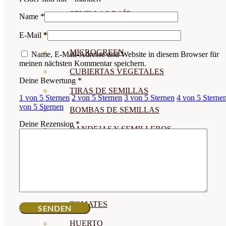
SEMILLAS RAÍZ
Name
*
SEMILLAS LEGUMINOSAS
E-Mail
*
MICROGREEN
Name, E-Mail-Adresse und Website in diesem Browser für
meinen nächsten Kommentar speichern.
CUBIERTAS VEGETALES
Deine Bewertung
*
TIRAS DE SEMILLAS
1 von 5 Sternen
2 von 5 Sternen
3 von 5 Sternen
4 von 5 Sterne
von 5 Sternen
BOMBAS DE SEMILLAS
Deine Rezension
*
BANDEJAS Y SEMILLEROS
PROFESIONALES
ABONOS POR CULTIVO
VER TODOS
TOMATES
HUERTO