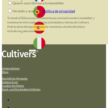
Quiero suscribirme a la newsletter
He leido y acepto la
Política de privacidad
Tu email se utilizará exclusivamente para enviarte nuestra newsletter y
mantenerte informado sobre las actividades y ofertas de Cultivers.
Podrás darte de baja en cualquier momento a través del enlace
incluido en cada newsletter.
Unternehmen
Shop
Rechtliche Hinweise
Datenschutz
Cookie-Richtlinie
Kauf- und Rückgaberichtlinien