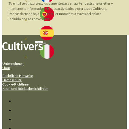
Tu email se utilizará exclusivamente para enviarte nuestra newsletter y
mantenerte informado sobre las actividades y ofertas de Cultivers.
Podrás darte de baja en cualquier momento a través del enlace
incluido en cada newsletter.
Unternehmen
Shop
Rechtliche Hinweise
Datenschutz
Cookie-Richtlinie
Kauf- und Rückgaberichtlinien