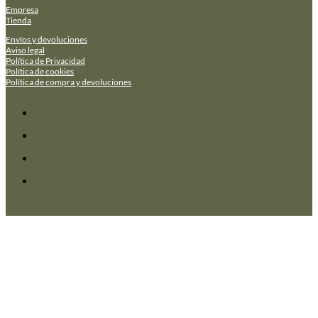
Empresa
Tienda
Envíos y devoluciones
Aviso legal
Política de Privacidad
Política de cookies
Política de compra y devoluciones