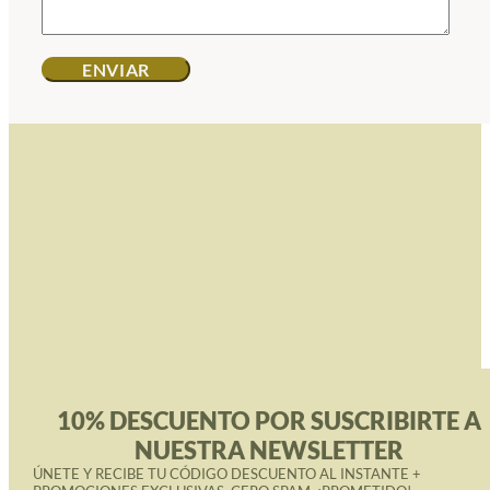
10% DESCUENTO POR SUSCRIBIRTE A
NUESTRA NEWSLETTER
ÚNETE Y RECIBE TU CÓDIGO DESCUENTO AL INSTANTE +