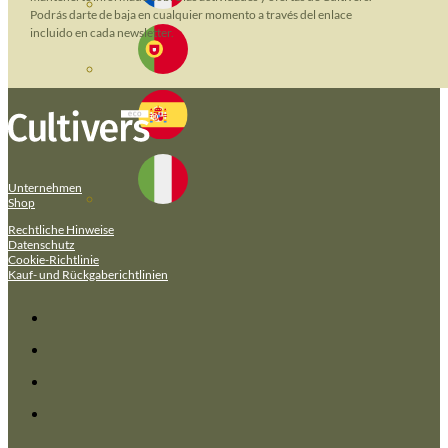
Podrás darte de baja en cualquier momento a través del enlace
incluido en cada newsletter.
Unternehmen
Shop
Rechtliche Hinweise
Datenschutz
Cookie-Richtlinie
Kauf- und Rückgaberichtlinien