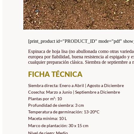
[print_product id="PRODUCT_ID" mode="pdf" show_i
Espinaca de hoja lisa (no abullonada como otras varieda
europea por fiabilidad, buena resistencia al espigado y e
cualquier preparación clásica. Siembra de septiembre a
FICHA TÉCNICA
Siembra directa: Enero a Abril | Agosto a Diciembre
Cosecha: Marzo a Junio | Septiembre a Diciembre
Plantas por m²: 10
Profundidad de siembra: 3 cm
Temperatura de germinación: 13-20°C
Maceta mínima: 10 L
Marco de plantación: 30 x 15 cm
Nivel de riego: Medio