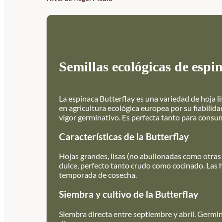
Semillas ecológicas de espi
La espinaca Butterflay es una variedad de hoja l
en agricultura ecológica europea por su fiabilid
vigor germinativo. Es perfecta tanto para consu
Características de la Butterflay
Hojas grandes, lisas (no abullonadas como otras 
dulce, perfecto tanto crudo como cocinado. Las ho
temporada de cosecha.
Siembra y cultivo de la Butterflay
Siembra directa entre septiembre y abril. Germi