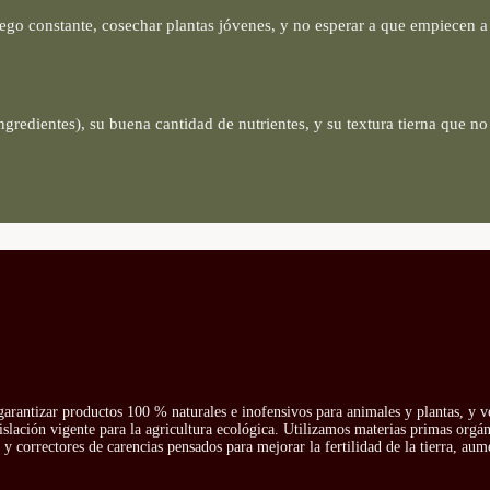
riego constante, cosechar plantas jóvenes, y no esperar a que empiecen a a
gredientes), su buena cantidad de nutrientes, y su textura tierna que no
arantizar productos 100 % naturales e inofensivos para animales y plantas, y v
islación vigente para la agricultura ecológica. Utilizamos materias primas orgá
y correctores de carencias pensados para mejorar la fertilidad de la tierra, aum