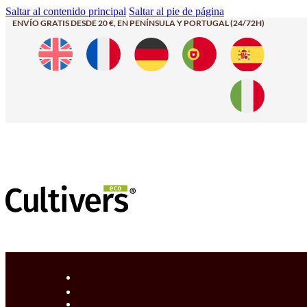
Saltar al contenido principal
Saltar al pie de página
ENVÍO GRATIS DESDE 20 €, EN PENÍNSULA Y PORTUGAL (24/72H)