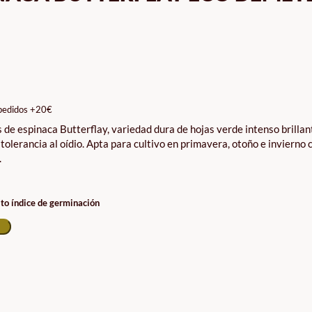
pedidos +20€
 de espinaca Butterflay, variedad dura de hojas verde intenso brillan
tolerancia al oídio. Apta para cultivo en primavera, otoño e invierno 
.
lto índice de germinación