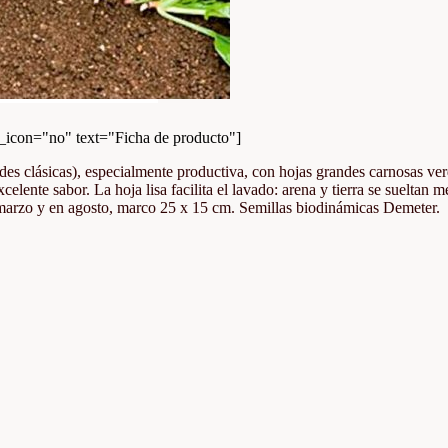
con="no" text="Ficha de producto"]
des clásicas), especialmente productiva, con hojas grandes carnosas ver
xcelente sabor. La hoja lisa facilita el lavado: arena y tierra se sueltan
 marzo y en agosto, marco 25 x 15 cm. Semillas biodinámicas Demeter.