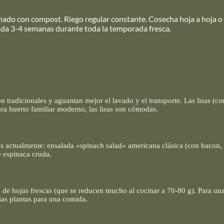
abonado con compost. Riego regular constante. Cosecha hoja a hoja
da 3-4 semanas durante toda la temporada fresca.
 tradicionales y aguantan mejor el lavado y el transporte. Las lisas (co
ra huerto familiar moderno, las lisas son cómodas.
es actualmente: ensalada «spinach salad» americana clásica (con bacon, 
e espinaca cruda.
de hojas frescas (que se reducen mucho al cocinar a 70-80 g). Para una
rias plantas para una comida.