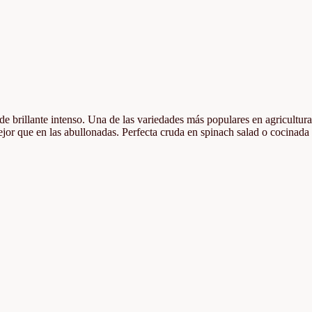
de brillante intenso. Una de las variedades más populares en agricultur
 mejor que en las abullonadas. Perfecta cruda en spinach salad o cocinada