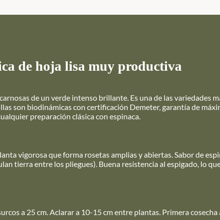
ica de hoja lisa muy productiva
 carnosas de un verde intenso brillante. Es una de las variedades 
millas son biodinámicas con certificación Demeter, garantía de máxi
ualquier preparación clásica con espinaca.
Planta vigorosa que forma rosetas amplias y abiertas. Sabor de esp
an tierra entre los pliegues). Buena resistencia al espigado, lo qu
surcos a 25 cm. Aclarar a 10-15 cm entre plantas. Primera cosecha 