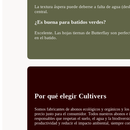
La textura áspera puede deberse a falta de agua (desh
central.
¿Es buena para batidos verdes?
Excelente. Las hojas tiernas de Butterflay son perfe
en el batido.
Por qué elegir Cultivers
Somos fabricantes de abonos ecológicos y orgánicos y los 
precio justo para el consumidor. Todos nuestros abonos e 
responsables que respetan el suelo, el agua y la biodivers
productividad y reducir el impacto ambiental, siempre con 