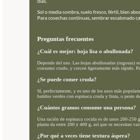
días.
Sol o media sombra, suelo fresco, fértil, bien 
Para cosechas continuas, sembrar escalonado ca
Preguntas frecuentes
¿Cuál es mejor: hoja lisa o abullonada?
Depende del uso. Las hojas abullonadas (rugosas) son
consumo crudo, y crecen ligeramente más rápido. Pa
¿Se puede comer cruda?
Sí, perfectamente, y es uno de los usos más popular
batidos verdes con espinaca cruda y fruta, o pesto d
¿Cuántos gramos consume una persona?
Una ración de espinaca cocida es de unos 200-250 g 
planta da entre 200 y 400 g, así que se necesitan va
¿Por qué a veces tiene textura áspera?