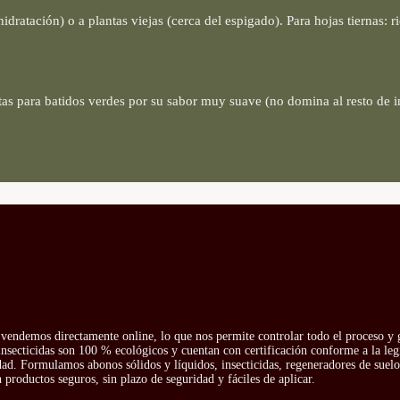
idratación) o a plantas viejas (cerca del espigado). Para hojas tiernas: 
ctas para batidos verdes por su sabor muy suave (no domina al resto de in
vendemos directamente online, lo que nos permite controlar todo el proceso y g
insecticidas son 100 % ecológicos y cuentan con certificación conforme a la leg
idad. Formulamos abonos sólidos y líquidos, insecticidas, regeneradores de suelo 
productos seguros, sin plazo de seguridad y fáciles de aplicar.