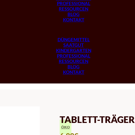
PROFESSIONAL
RESSOURCEN
BLOG
KONTAKT
DÜNGEMITTEL
SAATGUT
KINDERGARTEN
PROFESSIONAL
RESSOURCEN
BLOG
KONTAKT
TABLETT-TRÄGER
ÖKO