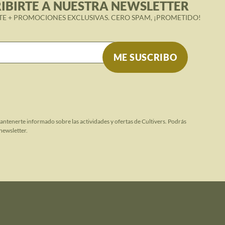
IBIRTE A NUESTRA NEWSLETTER
TE + PROMOCIONES EXCLUSIVAS. CERO SPAM, ¡PROMETIDO!
mantenerte informado sobre las actividades y ofertas de Cultivers. Podrás
newsletter.