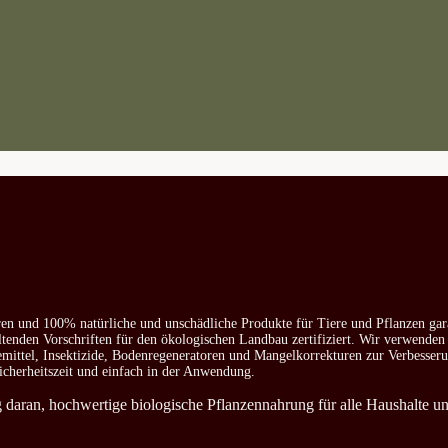
ren und 100% natürliche und unschädliche Produkte für Tiere und Pflanzen gar
ltenden Vorschriften für den ökologischen Landbau zertifiziert. Wir verwenden
emittel, Insektizide, Bodenregeneratoren und Mangelkorrekturen zur Verbesser
icherheitszeit und einfach in der Anwendung.
ag daran, hochwertige biologische Pflanzennahrung für alle Haushalte u