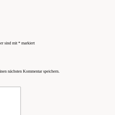
der sind mit
*
markiert
inen nächsten Kommentar speichern.