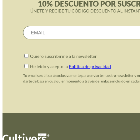
10% DESCUENTO POR SUSCR
ÚNETE Y RECIBE TU CÓDIGO DESCUENTO AL INSTAN
Quiero suscribirme a la newsletter
He leido y acepto la
Política de privacidad
Tu email se utilizará exclusivamente para enviarte nuestra newsletter y 
darte de baja en cualquier momento a través del enlace incluido en cada 