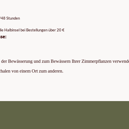
4/48 Stunden
ie Halbinsel bei Bestellungen über 20 €
se:
 aus der Bewässerung und zum Bewässern Ihrer Zimmerpflanzen verwend
schalen von einem Ort zum anderen.