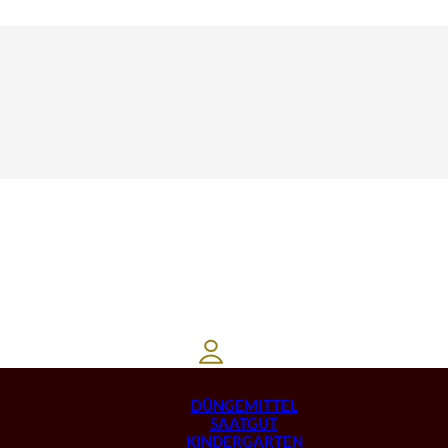
DÜNGEMITTEL
SAATGUT
KINDERGARTEN