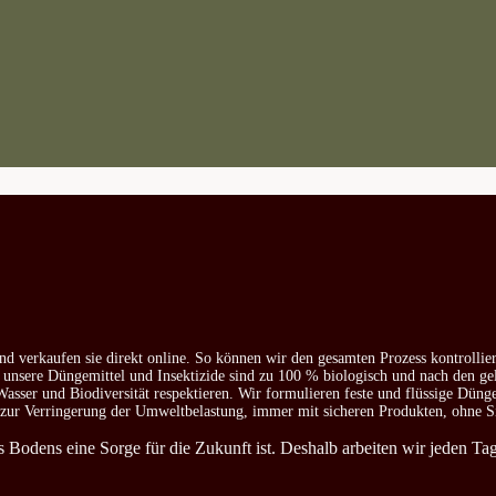
nd verkaufen sie direkt online. So können wir den gesamten Prozess kontrollie
e unsere Düngemittel und Insektizide sind zu 100 % biologisch und nach den ge
asser und Biodiversität respektieren. Wir formulieren feste und flüssige Düng
d zur Verringerung der Umweltbelastung, immer mit sicheren Produkten, ohne S
es Bodens eine Sorge für die Zukunft ist. Deshalb arbeiten wir jeden T