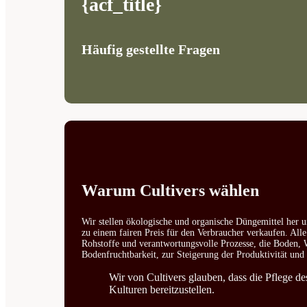
{acf_title}
Häufig gestellte Fragen
Warum Cultivers wählen
Wir stellen ökologische und organische Düngemittel her u
zu einem fairen Preis für den Verbraucher verkaufen. All
Rohstoffe und verantwortungsvolle Prozesse, die Boden, W
Bodenfruchtbarkeit, zur Steigerung der Produktivität un
Wir von Cultivers glauben, dass die Pflege d
Kulturen bereitzustellen.