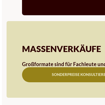
MASSENVERKÄUFE
Großformate sind für Fachleute und
SONDERPREISE KONSULTIER