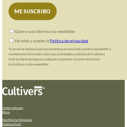
Quiero suscribirme a la newsletter
He leido y acepto la
Política de privacidad
Tu email se utilizará exclusivamente para enviarte nuestra newsletter y
mantenerte informado sobre las actividades y ofertas de Cultivers.
Podrás darte de baja en cualquier momento a través del enlace
incluido en cada newsletter.
Unternehmen
Shop
Rechtliche Hinweise
Datenschutz