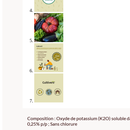
Composition : Oxyde de potassium (K2O) soluble da
0,25% p/p ; Sans chlorure