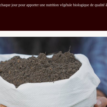
chaque jour pour apporter une nutrition végétale biologique de qualité à