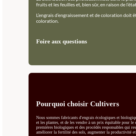
fruits et les feuilles et, bien sûr, en raison de l’
L’engrais d’engraissement et de coloration doit ê
coloration.
Foire aux questions
Pourquoi choisir Cultivers
Nous sommes fabricants d'engrais écologiques et biologiqu
et les plantes, et de les vendre à un prix équitable pour l
premières biologiques et des procédés responsables qui resp
améliorer la fertilité des sols, augmenter la productivité e