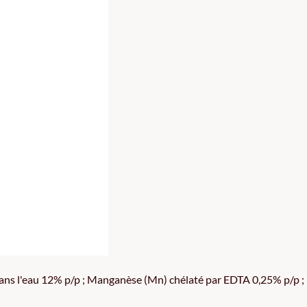
ns l'eau 12% p/p ; Manganèse (Mn) chélaté par EDTA 0,25% p/p ; 