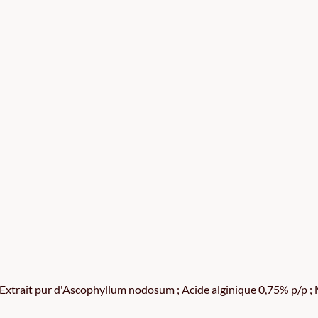
Extrait pur d'Ascophyllum nodosum ; Acide alginique 0,75% p/p ;