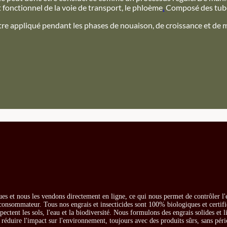
état fonctionnel de la voie de transport, le phloème
.
Composé des tubes 
tre appliqué pendant les phases de nouaison, de croissance et de mat
es et nous les vendons directement en ligne, ce qui nous permet de contrôler l'
e consommateur. Tous nos engrais et insecticides sont 100% biologiques et certifi
ectent les sols, l'eau et la biodiversité. Nous formulons des engrais solides et l
t réduire l'impact sur l'environnement, toujours avec des produits sûrs, sans péri