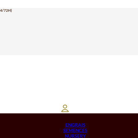
24/72H)
ENGRAIS
SEMENCES
NURSERY