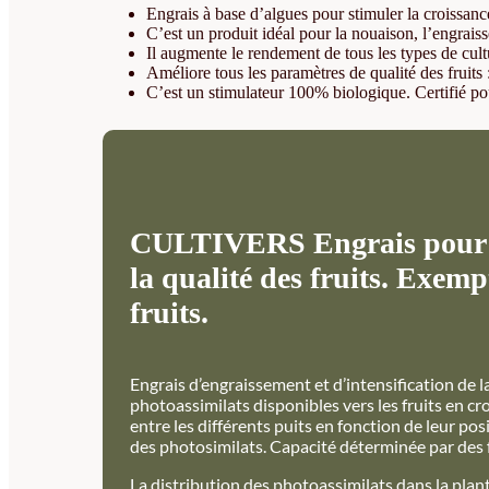
Engrais à base d’algues pour stimuler la croissanc
C’est un produit idéal pour la nouaison, l’engraisse
Il augmente le rendement de tous les types de cultu
Améliore tous les paramètres de qualité des fruits 
C’est un stimulateur 100% biologique. Certifié po
CULTIVERS Engrais pour l'e
la qualité des fruits. Exem
fruits.
Engrais d’engraissement et d’intensification de l
photoassimilats disponibles vers les fruits en cro
entre les différents puits en fonction de leur posi
des photosimilats. Capacité déterminée par de
La distribution des photoassimilats dans la pla