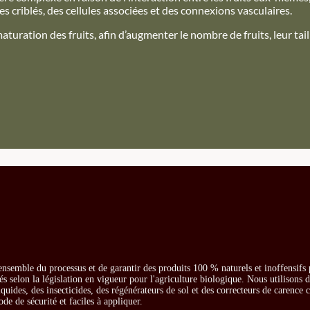
criblés, des cellules associées et des connexions vasculaires.
uration des fruits, afin d’augmenter le nombre de fruits, leur taill
ensemble du processus et de garantir des produits 100 % naturels et inoffensifs
és selon la législation en vigueur pour l'agriculture biologique. Nous utilisons 
iquides, des insecticides, des régénérateurs de sol et des correcteurs de carence
ode de sécurité et faciles à appliquer.