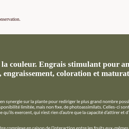
onservation.
la couleur. Engrais stimulant pour a
, engraissement, coloration et matura
t en synergie sur la plante pour rediriger le plus grand nombre poss
ponibilité limitée, mais non fixe, de photoassimilats. Celles-ci son
e qu’ils exercent, qui n’est rien d’autre que la capacité d’attirer et
e complexe en raison de l’interaction entre les fruits eux-mêmes,