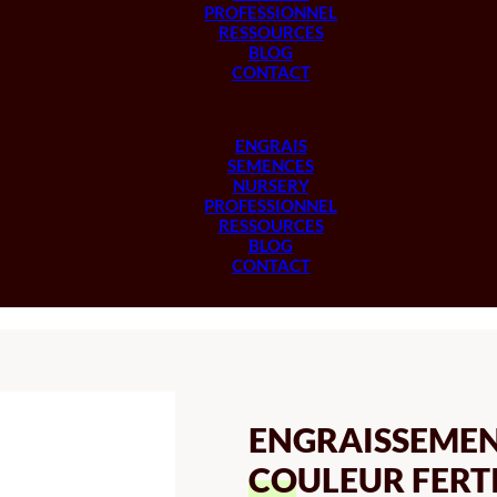
PROFESSIONNEL
RESSOURCES
BLOG
CONTACT
ENGRAIS
SEMENCES
NURSERY
PROFESSIONNEL
RESSOURCES
BLOG
CONTACT
ENGRAISSEMENT
COULEUR FERT