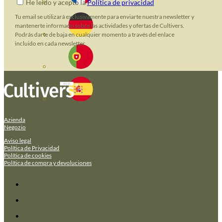
He leido y acepto la
Política de privacidad
Tu email se utilizará exclusivamente para enviarte nuestra newsletter y
mantenerte informado sobre las actividades y ofertas de Cultivers.
Podrás darte de baja en cualquier momento a través del enlace
incluido en cada newsletter.
Azienda
Negozio
Aviso legal
Política de Privacidad
Política de cookies
Política de compra y devoluciones