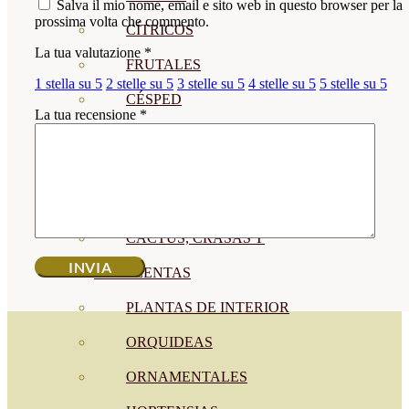
Salva il mio nome, email e sito web in questo browser per la
prossima volta che commento.
CÍTRICOS
La tua valutazione
*
FRUTALES
1 stella su 5
2 stelle su 5
3 stelle su 5
4 stelle su 5
5 stelle su 5
CÉSPED
La tua recensione
*
BONSAI
CONÍFERAS Y SETOS
OLIVO
CACTUS, CRASAS Y
SUCULENTAS
PLANTAS DE INTERIOR
ORQUIDEAS
ORNAMENTALES