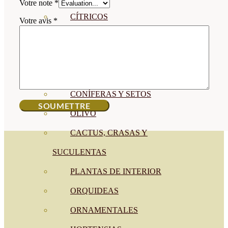
Votre note
*
CÍTRICOS
Votre avis
*
FRUTALES
CÉSPED
BONSAI
CONÍFERAS Y SETOS
OLIVO
CACTUS, CRASAS Y
SUCULENTAS
PLANTAS DE INTERIOR
ORQUIDEAS
ORNAMENTALES