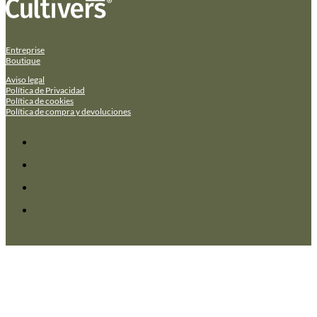
Entreprise
Boutique
Aviso legal
Política de Privacidad
Política de cookies
Política de compra y devoluciones