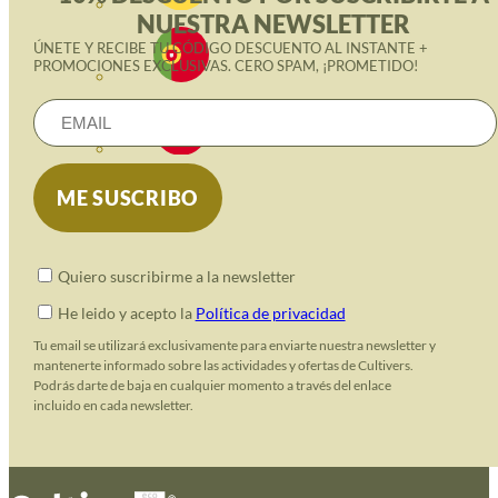
NUESTRA NEWSLETTER
ÚNETE Y RECIBE TU CÓDIGO DESCUENTO AL INSTANTE +
PROMOCIONES EXCLUSIVAS. CERO SPAM, ¡PROMETIDO!
Quiero suscribirme a la newsletter
He leido y acepto la
Política de privacidad
Tu email se utilizará exclusivamente para enviarte nuestra newsletter y
mantenerte informado sobre las actividades y ofertas de Cultivers.
Podrás darte de baja en cualquier momento a través del enlace
incluido en cada newsletter.