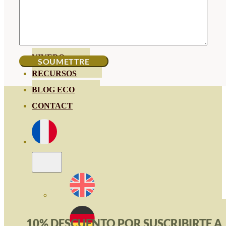
HORTENSIAS
ROSALES
GERANIOS
VIVERO
RECURSOS
BLOG ECO
CONTACT
10% DESCUENTO POR SUSCRIBIRTE A