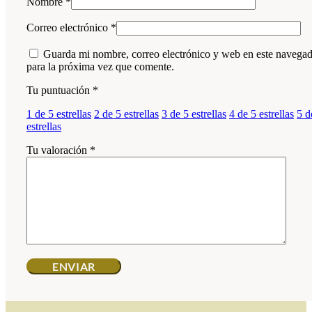
Nombre
*
Correo electrónico
*
Guarda mi nombre, correo electrónico y web en este navega
para la próxima vez que comente.
Tu puntuación
*
1 de 5 estrellas
2 de 5 estrellas
3 de 5 estrellas
4 de 5 estrellas
5 d
estrellas
Tu valoración
*