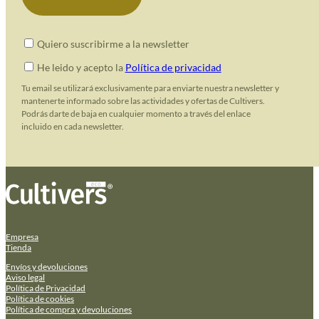
Quiero suscribirme a la newsletter
He leido y acepto la
Política de privacidad
Tu email se utilizará exclusivamente para enviarte nuestra newsletter y
mantenerte informado sobre las actividades y ofertas de Cultivers.
Podrás darte de baja en cualquier momento a través del enlace
incluido en cada newsletter.
Empresa
Tienda
Envíos y devoluciones
Aviso legal
Política de Privacidad
Política de cookies
Política de compra y devoluciones