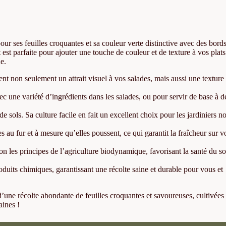
our ses feuilles croquantes et sa couleur verte distinctive avec des bord
 est parfaite pour ajouter une touche de couleur et de texture à vos plats
e.
tent non seulement un attrait visuel à vos salades, mais aussi une textur
ec une variété d’ingrédients dans les salades, ou pour servir de base à d
de sols. Sa culture facile en fait un excellent choix pour les jardiniers n
s au fur et à mesure qu’elles poussent, ce qui garantit la fraîcheur sur v
lon les principes de l’agriculture biodynamique, favorisant la santé du so
duits chimiques, garantissant une récolte saine et durable pour vous et
 d’une récolte abondante de feuilles croquantes et savoureuses, cultivées
aines !