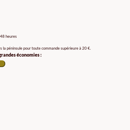
 48 heures
rs la péninsule pour toute commande supérieure à 20 €.
 grandes économies :