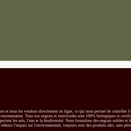
es et nous les vendons directement en ligne, ce qui nous permet de contrôler l'
e consommateur. Tous nos engrais et insecticides sont 100% biologiques et certifi
ectent les sols, l'eau et la biodiversité. Nous formulons des engrais solides et l
t réduire l'impact sur l'environnement, toujours avec des produits sûrs, sans péri