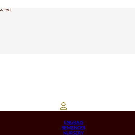
24/72H)
ENGRAIS
SEMENCES
NURSERY