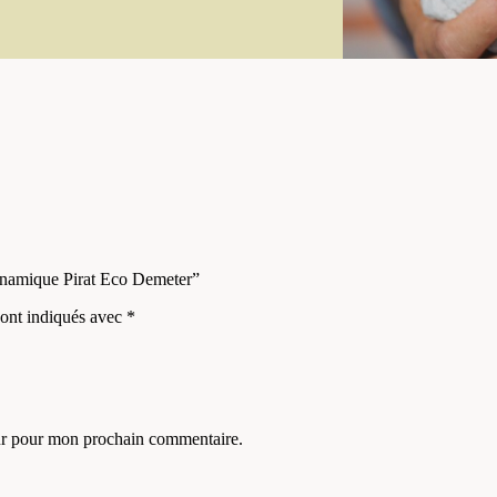
dynamique Pirat Eco Demeter”
sont indiqués avec
*
eur pour mon prochain commentaire.