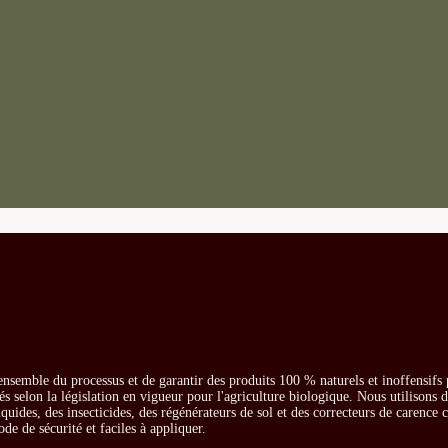
ensemble du processus et de garantir des produits 100 % naturels et inoffensifs
és selon la législation en vigueur pour l'agriculture biologique. Nous utilisons 
iquides, des insecticides, des régénérateurs de sol et des correcteurs de carence
ode de sécurité et faciles à appliquer.