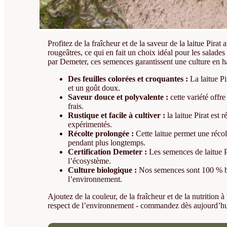
Profitez de la fraîcheur et de la saveur de la laitue Pir
rougeâtres, ce qui en fait un choix idéal pour les salades
par Demeter, ces semences garantissent une culture en ha
Des feuilles colorées et croquantes :
La laitue Pi
et un goût doux.
Saveur douce et polyvalente :
cette variété offr
frais.
Rustique et facile à cultiver :
la laitue Pirat est 
expérimentés.
Récolte prolongée :
Cette laitue permet une récolt
pendant plus longtemps.
Certification Demeter :
Les semences de laitue Pi
l’écosystème.
Culture biologique :
Nos semences sont 100 % biol
l’environnement.
Ajoutez de la couleur, de la fraîcheur et de la nutrition
respect de l’environnement - commandez dès aujourd’hui 