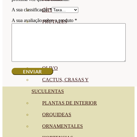
A sua classificação
*
CÍTRICOS
A sua avaliação sobre o produto
*
FRUTALES
CÉSPED
BONSAI
CONÍFERAS Y SETOS
OLIVO
CACTUS, CRASAS Y
SUCULENTAS
PLANTAS DE INTERIOR
ORQUIDEAS
ORNAMENTALES