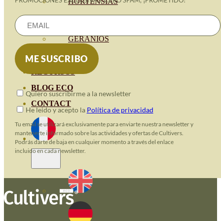
PROMOCIONES EXCLUSIVAS. CERO SPAM, ¡PROMETIDO!
HORTENSIAS
ROSALES
GERANIOS
VIVERO
RECURSOS
BLOG ECO
Quiero suscribirme a la newsletter
CONTACT
He leido y acepto la
Política de privacidad
Tu email se utilizará exclusivamente para enviarte nuestra newsletter y
mantenerte informado sobre las actividades y ofertas de Cultivers.
Podrás darte de baja en cualquier momento a través del enlace
incluido en cada newsletter.