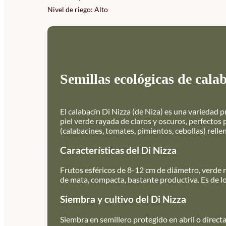
Nivel de riego: Alto
Semillas ecológicas de cala
El calabacín Di Nizza (de Niza) es una variedad
piel verde rayada de claros y oscuros, perfectos 
(calabacines, tomates, pimientos, cebollas) rell
Características del Di Nizza
Frutos esféricos de 8-12 cm de diámetro, verde r
de mata, compacta, bastante productiva. Es de l
Siembra y cultivo del Di Nizza
Siembra en semillero protegido en abril o direc