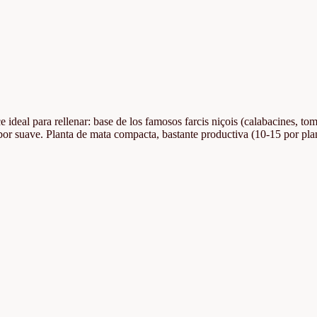
deal para rellenar: base de los famosos farcis niçois (calabacines, tom
bor suave. Planta de mata compacta, bastante productiva (10-15 por pla