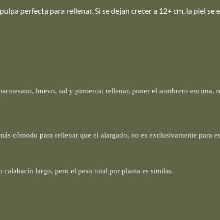
pulpa perfecta para rellenar. Si se dejan crecer a 12+ cm, la piel se 
, parmesano, huevo, sal y pimienta; rellenar, poner el sombrero encima, r
e más cómodo para rellenar que el alargado, no es exclusivamente para e
labacín largo, pero el peso total por planta es similar.