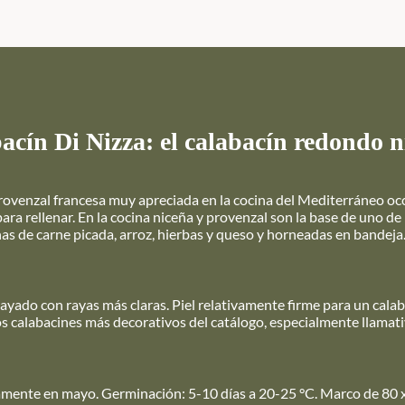
bacín Di Nizza: el calabacín redondo n
 provenzal francesa muy apreciada en la cocina del Mediterráneo oc
para rellenar. En la cocina niceña y provenzal son la base de uno de
enas de carne picada, arroz, hierbas y queso y horneadas en bandej
ayado con rayas más claras. Piel relativamente firme para un calab
os calabacines más decorativos del catálogo, especialmente llamat
tamente en mayo. Germinación: 5-10 días a 20-25 °C. Marco de 80 