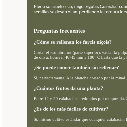
Pleno sol, suelo rico, riego regular. Cosechar cuan
semillas se desarrollan, perdiendo la ternura id
Preguntas frecuentes
¿Cómo se rellenan los farcis niçois?
Cortar el «sombrero» (parte superior), vaciar la pulp
de oliva, hornear 40-45 min a 180 °C hasta que la pie
¿Se puede comer también sin rellenar?
Sí, perfectamente. A la plancha cortado por la mitad
¿Cuántos frutos da una planta?
Entre 12 y 20 calabacines redondos por temporada. S
¿Es de los más fáciles de cultivar?
Sí, mismo cultivo estándar que cualquier calabacín. 