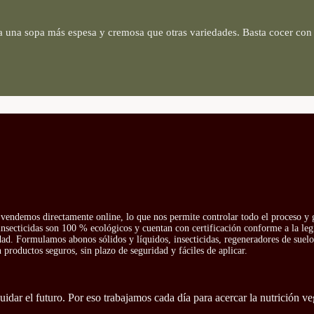
 una sopa más espesa y cremosa que otras variedades. Basta cocer con ce
vendemos directamente online, lo que nos permite controlar todo el proceso y g
insecticidas son 100 % ecológicos y cuentan con certificación conforme a la leg
idad. Formulamos abonos sólidos y líquidos, insecticidas, regeneradores de suelo 
productos seguros, sin plazo de seguridad y fáciles de aplicar.
idar el futuro. Por eso trabajamos cada día para acercar la nutrición ve