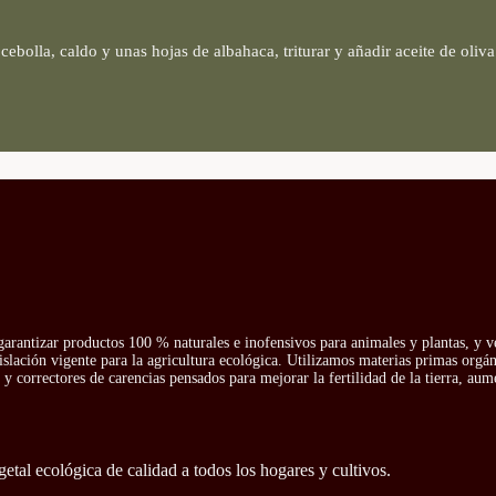
bolla, caldo y unas hojas de albahaca, triturar y añadir aceite de oliv
arantizar productos 100 % naturales e inofensivos para animales y plantas, y v
islación vigente para la agricultura ecológica. Utilizamos materias primas orgá
y correctores de carencias pensados para mejorar la fertilidad de la tierra, aum
getal ecológica de calidad a todos los hogares y cultivos.