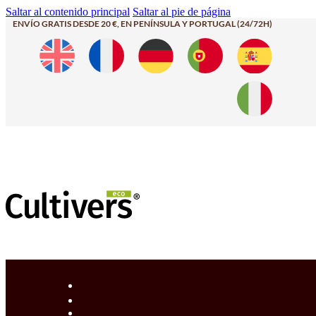
Saltar al contenido principal
Saltar al pie de página
ENVÍO GRATIS DESDE 20 €, EN PENÍNSULA Y PORTUGAL (24/72H)