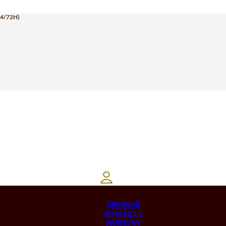
24/72H)
ENGRAIS
SEMENCES
NURSERY