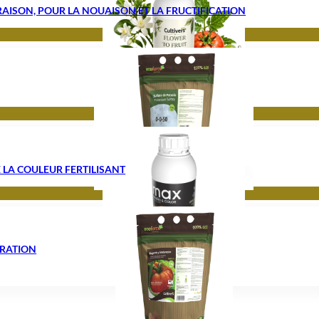
ORAISON, POUR LA NOUAISON ET LA FRUCTIFICATION
 LA COULEUR FERTILISANT
URATION