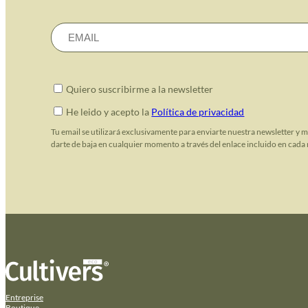
Quiero suscribirme a la newsletter
He leido y acepto la
Política de privacidad
Tu email se utilizará exclusivamente para enviarte nuestra newsletter y 
darte de baja en cualquier momento a través del enlace incluido en cada 
Entreprise
Boutique