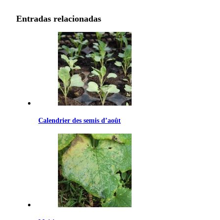
69.99€
Entradas relacionadas
Calendrier des semis d’août