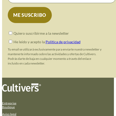
Quiero suscribirme a la newsletter
He leido y acepto la
Política de privacidad
Tu email se utilizará exclusivamente para enviarte nuestra newsletter y
mantenerte informado sobre las actividades y ofertas de Cultivers.
Podrás darte de baja en cualquier momento a través del enlace
incluido en cada newsletter.
Entreprise
Boutique
Aviso legal