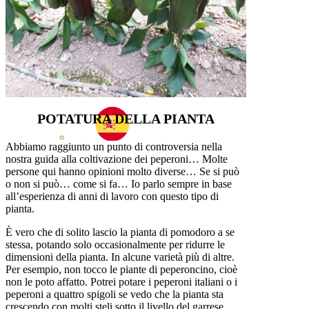
POTATURA DELLA PIANTA
Abbiamo raggiunto un punto di controversia nella
nostra guida alla coltivazione dei peperoni… Molte
persone qui hanno opinioni molto diverse… Se si può
o non si può… come si fa… Io parlo sempre in base
all’esperienza di anni di lavoro con questo tipo di
pianta.
È vero che di solito lascio la pianta di pomodoro a se
stessa, potando solo occasionalmente per ridurre le
dimensioni della pianta. In alcune varietà più di altre.
Per esempio, non tocco le piante di peperoncino, cioè
non le poto affatto. Potrei potare i peperoni italiani o i
peperoni a quattro spigoli se vedo che la pianta sta
crescendo con molti steli sotto il livello del garrese.