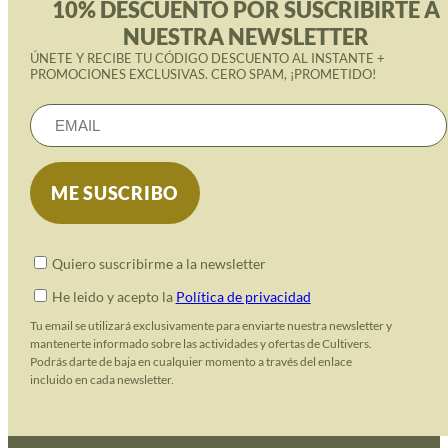
10% DESCUENTO POR SUSCRIBIRTE A
NUESTRA NEWSLETTER
ÚNETE Y RECIBE TU CÓDIGO DESCUENTO AL INSTANTE +
PROMOCIONES EXCLUSIVAS. CERO SPAM, ¡PROMETIDO!
Quiero suscribirme a la newsletter
He leido y acepto la
Política de privacidad
Tu email se utilizará exclusivamente para enviarte nuestra newsletter y
mantenerte informado sobre las actividades y ofertas de Cultivers.
Podrás darte de baja en cualquier momento a través del enlace
incluido en cada newsletter.