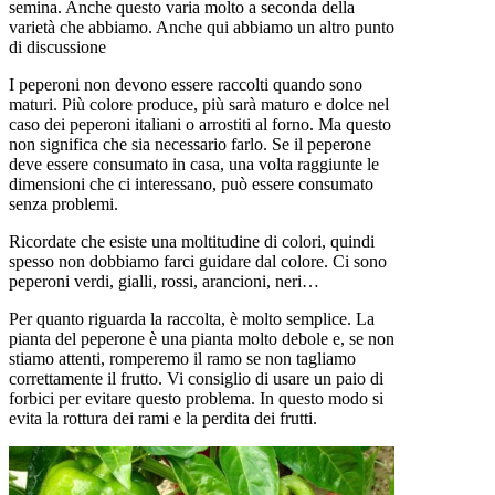
semina. Anche questo varia molto a seconda della
varietà che abbiamo. Anche qui abbiamo un altro punto
di discussione
I peperoni non devono essere raccolti quando sono
maturi. Più colore produce, più sarà maturo e dolce nel
caso dei peperoni italiani o arrostiti al forno. Ma questo
non significa che sia necessario farlo. Se il peperone
deve essere consumato in casa, una volta raggiunte le
dimensioni che ci interessano, può essere consumato
senza problemi.
Ricordate che esiste una moltitudine di colori, quindi
spesso non dobbiamo farci guidare dal colore. Ci sono
peperoni verdi, gialli, rossi, arancioni, neri…
Per quanto riguarda la raccolta, è molto semplice. La
pianta del peperone è una pianta molto debole e, se non
stiamo attenti, romperemo il ramo se non tagliamo
correttamente il frutto. Vi consiglio di usare un paio di
forbici per evitare questo problema. In questo modo si
evita la rottura dei rami e la perdita dei frutti.