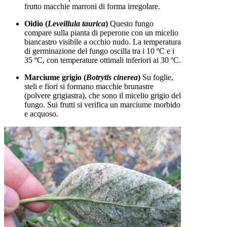
frutto macchie marroni di forma irregolare.
Oidio (
Leveillula taurica
)
Questo fungo
compare sulla pianta di peperone con un micelio
biancastro visibile a occhio nudo. La temperatura
di germinazione del fungo oscilla tra i 10 ºC e i
35 ºC, con temperature ottimali inferiori ai 30 ºC.
Marciume grigio (
Botrytis cinerea
)
Su foglie,
steli e fiori si formano macchie brunastre
(polvere grigiastra), che sono il micelio grigio del
fungo. Sui frutti si verifica un marciume morbido
e acquoso.