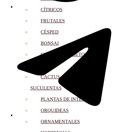
CÍTRICOS
FRUTALES
CÉSPED
BONSAI
CONÍFERAS Y SETOS
OLIVO
CACTUS, CRASAS Y
SUCULENTAS
PLANTAS DE INTERIOR
ORQUIDEAS
ORNAMENTALES