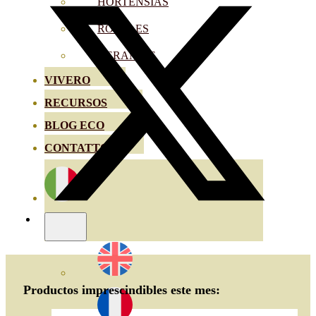
HORTENSIAS
ROSALES
GERANIOS
VIVERO
RECURSOS
BLOG ECO
CONTATTO
Productos imprescindibles este mes: