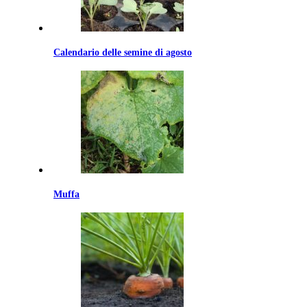
Calendario delle semine di agosto
Muffa