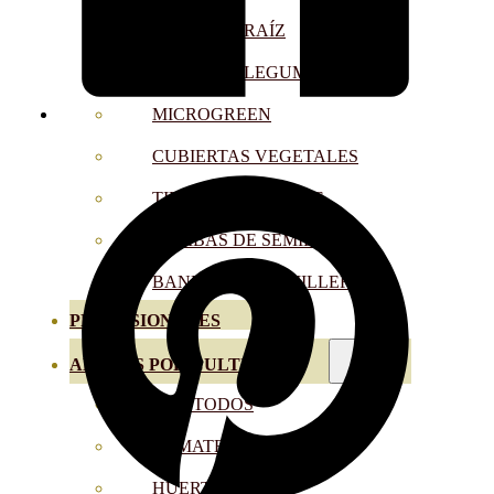
SEMILLAS RAÍZ
SEMILLAS LEGUMINOSAS
MICROGREEN
CUBIERTAS VEGETALES
TIRAS DE SEMILLAS
BOMBAS DE SEMILLAS
BANDEJAS Y SEMILLEROS
PROFESIONALES
ABONOS POR CULTIVO
VER TODOS
TOMATES
HUERTO