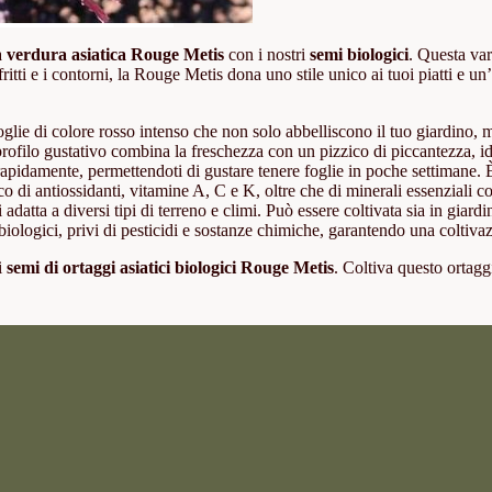
la
verdura asiatica Rouge Metis
con i nostri
semi biologici
. Questa var
ritti e i contorni, la Rouge Metis dona uno stile unico ai tuoi piatti e un’
lie di colore rosso intenso che non solo abbelliscono il tuo giardino, 
rofilo gustativo combina la freschezza con un pizzico di piccantezza, ideal
apidamente, permettendoti di gustare tenere foglie in poche settimane. È id
o di antiossidanti, vitamine A, C e K, oltre che di minerali essenziali co
 adatta a diversi tipi di terreno e climi. Può essere coltivata sia in giardi
iologici, privi di pesticidi e sostanze chimiche, garantendo una coltivaz
 i
semi di ortaggi asiatici biologici Rouge Metis
. Coltiva questo ortagg