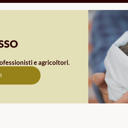
OSSO
ofessionisti e agricoltori.
I