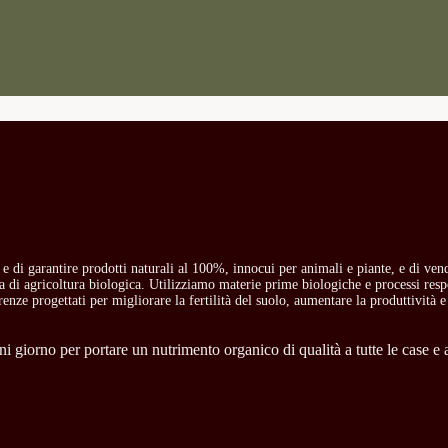
o e di garantire prodotti naturali al 100%, innocui per animali e piante, e di ven
ria di agricoltura biologica. Utilizziamo materie prime biologiche e processi res
carenze progettati per migliorare la fertilità del suolo, aumentare la produttività e
 giorno per portare un nutrimento organico di qualità a tutte le case e a