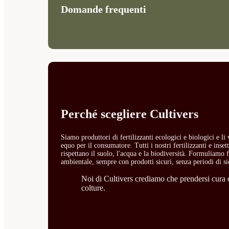
Domande frequenti
Perché scegliere Cultivers
Siamo produttori di fertilizzanti ecologici e biologici e l
equo per il consumatore. Tutti i nostri fertilizzanti e ins
rispettano il suolo, l'acqua e la biodiversità. Formuliamo fe
ambientale, sempre con prodotti sicuri, senza periodi di si
Noi di Cultivers crediamo che prendersi cura de
colture.