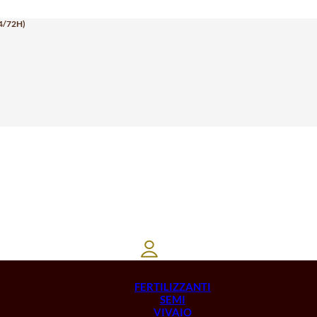
4/72H)
FERTILIZZANTI
SEMI
VIVAIO