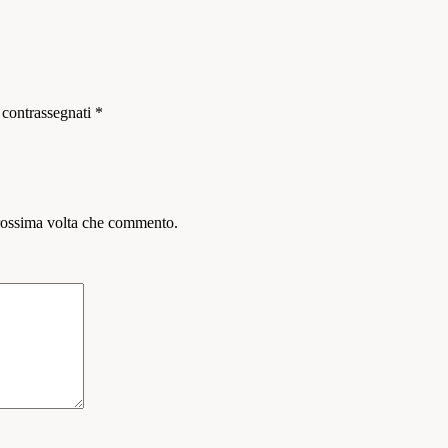
 contrassegnati
*
prossima volta che commento.