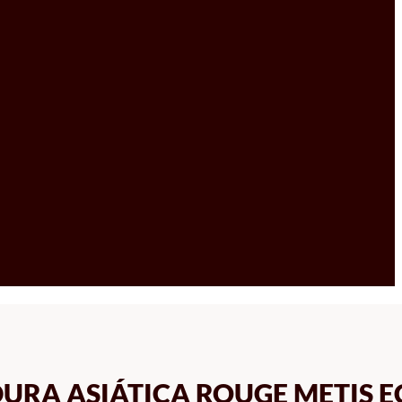
DURA ASIÁTICA ROUGE METIS 