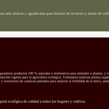
áceas más rústicas y agradecidas para huertos de invierno y mesas de cult
arantizar productos 100 % naturales e inofensivos para animales y plantas, y v
islación vigente para la agricultura ecológica. Utilizamos materias primas orgá
y correctores de carencias pensados para mejorar la fertilidad de la tierra, aum
getal ecológica de calidad a todos los hogares y cultivos.