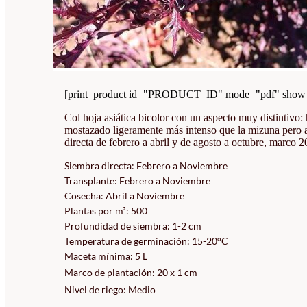
[print_product id="PRODUCT_ID" mode="pdf" show_i
Col hoja asiática bicolor con un aspecto muy distintivo
mostazado ligeramente más intenso que la mizuna pero am
directa de febrero a abril y de agosto a octubre, marco 
Siembra directa: Febrero a Noviembre
Transplante: Febrero a Noviembre
Cosecha: Abril a Noviembre
Plantas por m²: 500
Profundidad de siembra: 1-2 cm
Temperatura de germinación: 15-20°C
Maceta mínima: 5 L
Marco de plantación: 20 x 1 cm
Nivel de riego: Medio