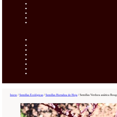
Inicio
/
Semillas Ecológicas
/
Semillas Hortaliza de Hoja
/
Semillas Verdura asiática Rou