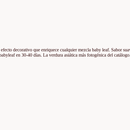
n efecto decorativo que enriquece cualquier mezcla baby leaf. Sabor sua
babyleaf en 30-40 días. La verdura asiática más fotogénica del catálog