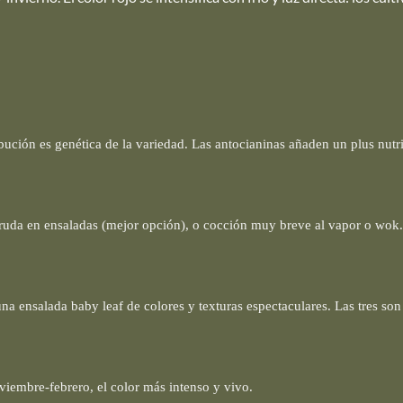
ibución es genética de la variedad. Las antocianinas añaden un plus nutr
 cruda en ensaladas (mejor opción), o cocción muy breve al vapor o wok
na ensalada baby leaf de colores y texturas espectaculares. Las tres so
oviembre-febrero, el color más intenso y vivo.