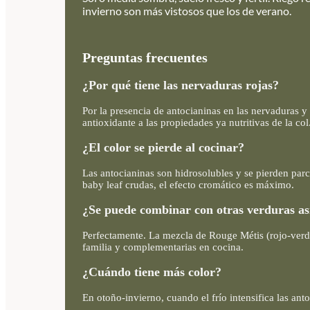
invierno son más vistosos que los de verano.
Preguntas frecuentes
¿Por qué tiene las nervaduras rojas?
Por la presencia de antocianinas en las nervaduras y 
antioxidante a las propiedades ya nutritivas de la col
¿El color se pierde al cocinar?
Las antocianinas son hidrosolubles y se pierden par
baby leaf crudas, el efecto cromático es máximo.
¿Se puede combinar con otras verduras as
Perfectamente. La mezcla de Rouge Métis (rojo-verde)
familia y complementarias en cocina.
¿Cuándo tiene más color?
En otoño-invierno, cuando el frío intensifica las an