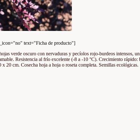
con="no" text="Ficha de producto"]
: hojas verde oscuro con nervaduras y pecíolos rojo-burdeos intensos, u
able. Resistencia al frío excelente (-8 a -10 °C). Crecimiento rápido: 
20 x 20 cm. Cosecha hoja a hoja o roseta completa. Semillas ecológicas.