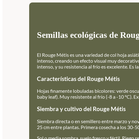
Semillas ecológicas de Roug
El Rouge Métis es una variedad de col hoja asiát
intenso, creando un efecto visual muy decorativ
intenso, y su resistencia al frío es excelente. Es 
Características del Rouge Métis
Hojas finamente lobuladas bicolores: verde osc
baby leaf). Muy resistente al frío (-8 a -10 °C).
Siembra y cultivo del Rouge Métis
Siembra directa o en semillero entre marzo y no
25 cm entre plantas. Primera cosecha a los 30-50
Sol o media sombra, suelo fresco y fértil. Riego r