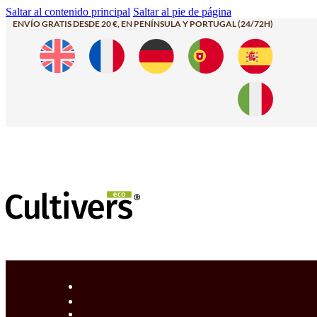
Saltar al contenido principal
Saltar al pie de página
ENVÍO GRATIS DESDE 20 €, EN PENÍNSULA Y PORTUGAL (24/72H)