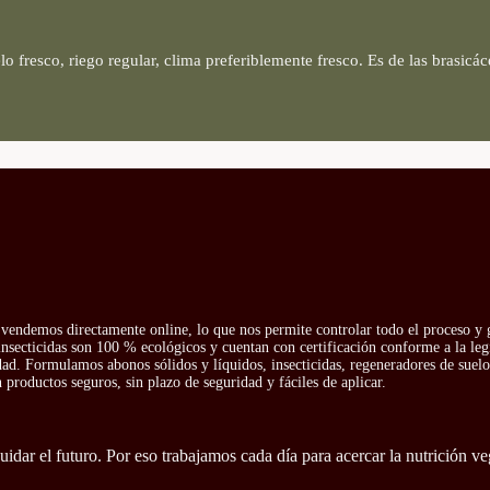
elo fresco, riego regular, clima preferiblemente fresco. Es de las brasic
vendemos directamente online, lo que nos permite controlar todo el proceso y g
insecticidas son 100 % ecológicos y cuentan con certificación conforme a la leg
idad. Formulamos abonos sólidos y líquidos, insecticidas, regeneradores de suelo 
productos seguros, sin plazo de seguridad y fáciles de aplicar.
idar el futuro. Por eso trabajamos cada día para acercar la nutrición ve