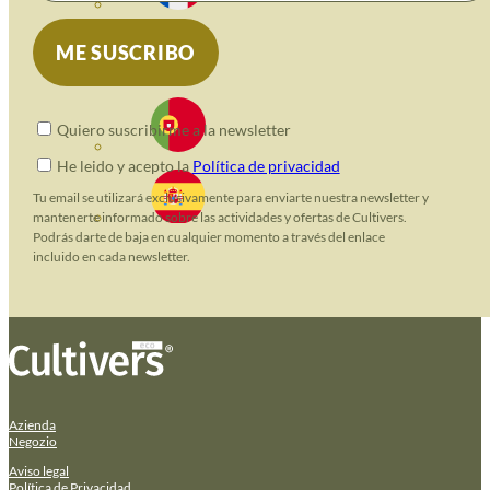
Quiero suscribirme a la newsletter
He leido y acepto la
Política de privacidad
Tu email se utilizará exclusivamente para enviarte nuestra newsletter y
mantenerte informado sobre las actividades y ofertas de Cultivers.
Podrás darte de baja en cualquier momento a través del enlace
incluido en cada newsletter.
Azienda
Negozio
Aviso legal
Política de Privacidad