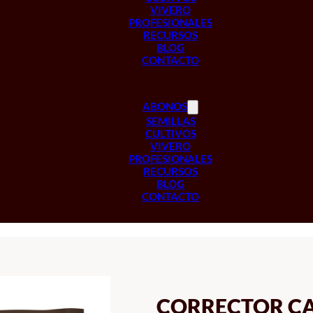
VIVERO
PROFESIONALES
RECURSOS
BLOG
CONTACTO
ABONOS
SEMILLAS
CULTIVOS
VIVERO
PROFESIONALES
RECURSOS
BLOG
CONTACTO
CORRECTOR CA