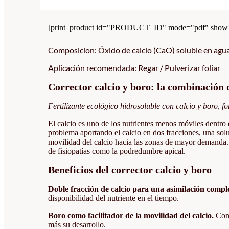
[print_product id="PRODUCT_ID" mode="pdf" show_i
Composicion: Óxido de calcio (CaO) soluble en agua 
Aplicación recomendada: Regar / Pulverizar foliar
Corrector calcio y boro: la combinación 
Fertilizante ecológico hidrosoluble con calcio y boro, f
El calcio es uno de los nutrientes menos móviles dentro 
problema aportando el calcio en dos fracciones, una sol
movilidad del calcio hacia las zonas de mayor demanda. 
de fisiopatías como la podredumbre apical.
Beneficios del corrector calcio y boro
Doble fracción de calcio para una asimilación compl
disponibilidad del nutriente en el tiempo.
Boro como facilitador de la movilidad del calcio.
Con 
más su desarrollo.