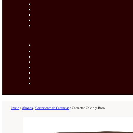
Inicio
/
Abonos
/
Correctores de Carencias
/
Corrector Calcio y Boro