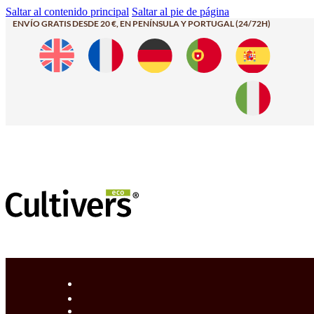
Saltar al contenido principal
Saltar al pie de página
ENVÍO GRATIS DESDE 20 €, EN PENÍNSULA Y PORTUGAL (24/72H)