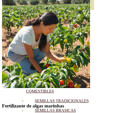
SEMILLAS
VER TODAS
BIODINÁMICAS DEMETER
HORTALIZA FRUTO
SEMILLAS HORTALIZA DE
HOJA
SEMILLAS AROMÁTICAS
SEMILLAS FLORES
SEMILLAS FLORES
COMESTIBLES
SEMILLAS TRADICIONALES
Fertilizante de algas marinhas
SEMILLAS BRASICAS