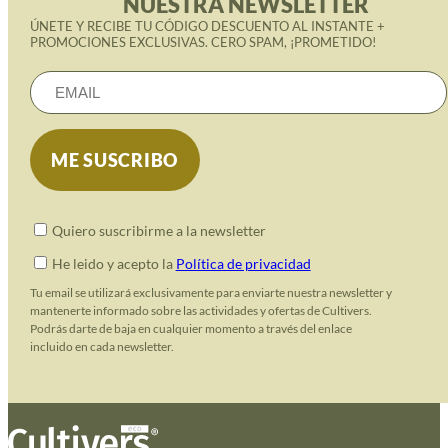
NUESTRA NEWSLETTER
ÚNETE Y RECIBE TU CÓDIGO DESCUENTO AL INSTANTE +
PROMOCIONES EXCLUSIVAS. CERO SPAM, ¡PROMETIDO!
Quiero suscribirme a la newsletter
He leido y acepto la
Política de privacidad
Tu email se utilizará exclusivamente para enviarte nuestra newsletter y
mantenerte informado sobre las actividades y ofertas de Cultivers.
Podrás darte de baja en cualquier momento a través del enlace
incluido en cada newsletter.