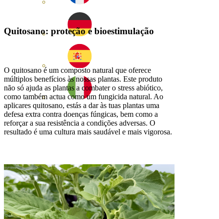
Quitosano: proteção e bioestimulação
O quitosano é um composto natural que oferece
múltiplos benefícios às nossas plantas. Este produto
não só ajuda as plantas a combater o stress abiótico,
como também actua como um fungicida natural. Ao
aplicares quitosano, estás a dar às tuas plantas uma
defesa extra contra doenças fúngicas, bem como a
reforçar a sua resistência a condições adversas. O
resultado é uma cultura mais saudável e mais vigorosa.