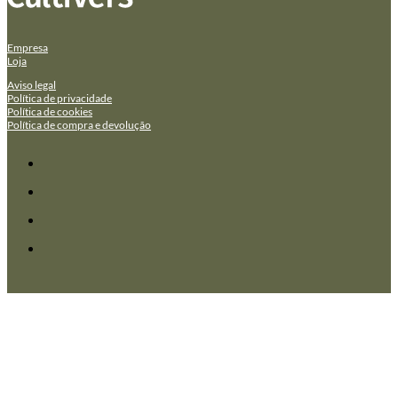
Empresa
Loja
Aviso legal
Política de privacidade
Política de cookies
Política de compra e devolução