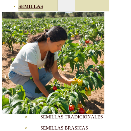
SEMILLAS
VER TODAS
BIODINÁMICAS DEMETER
HORTALIZA FRUTO
SEMILLAS HORTALIZA DE
HOJA
SEMILLAS AROMÁTICAS
SEMILLAS FLORES
SEMILLAS FLORES
COMESTIBLES
SEMILLAS TRADICIONALES
SEMILLAS BRASICAS