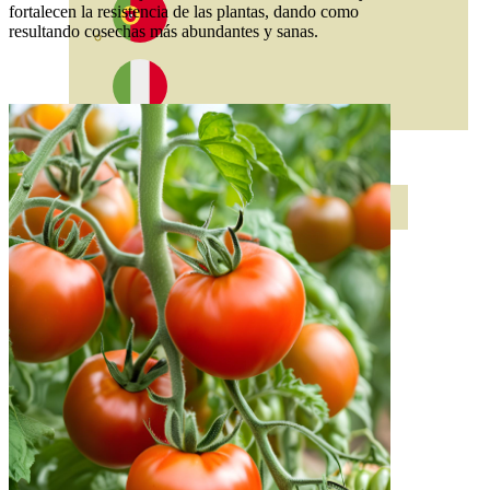
fortalecen la resistencia de las plantas, dando como
resultando cosechas más abundantes y sanas.
ABONOS ECO
VER TODOS
ABONOS LÍQUIDOS
ABONOS SOLIDOS
BIOESTIMULANTES
SUSTRATOS Y
DECORATIVAS