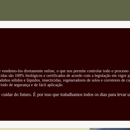
 e vendemo-los diretamente online, o que nos permite controlar todo o processo 
cidas são 100% biológicos e certificados de acordo com a legislação em vigor pa
ubos sólidos e líquidos, insecticidas, regeneradores de solos e corretores de ca
odo de segurança e de fácil aplicação.
cuidar do futuro. É por isso que trabalhamos todos os dias para levar u