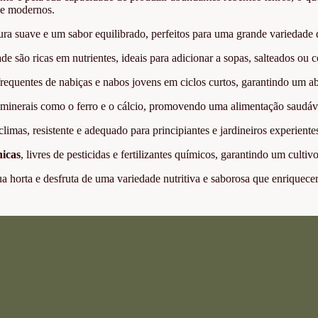
s e modernos.
a suave e um sabor equilibrado, perfeitos para uma grande variedade d
de são ricas em nutrientes, ideais para adicionar a sopas, salteados 
frequentes de nabiças e nabos jovens em ciclos curtos, garantindo um a
 minerais como o ferro e o cálcio, promovendo uma alimentação saudáve
climas, resistente e adequado para principiantes e jardineiros experiente
icas
, livres de pesticidas e fertilizantes químicos, garantindo um culti
ua horta e desfruta de uma variedade nutritiva e saborosa que enriquece