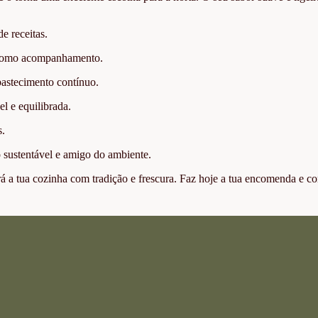
e receitas.
ou como acompanhamento.
bastecimento contínuo.
l e equilibrada.
s.
vo sustentável e amigo do ambiente.
rá a tua cozinha com tradição e frescura. Faz hoje a tua encomenda e c