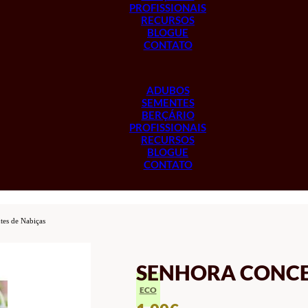
PROFISSIONAIS
RECURSOS
BLOGUE
CONTATO
ADUBOS
SEMENTES
BERÇÁRIO
PROFISSIONAIS
RECURSOS
BLOGUE
CONTATO
es de Nabiças
SENHORA CONCE
ECO