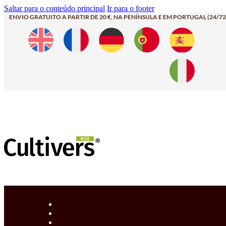
Saltar para o conteúdo principal
Ir para o footer
ENVIO GRATUITO A PARTIR DE 20 €, NA PENÍNSULA E EM PORTUGAL (24/72