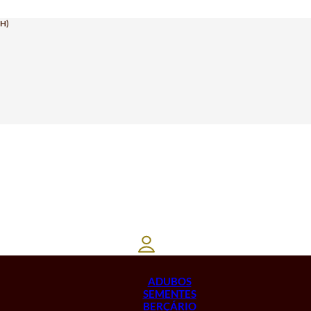
H)
ADUBOS
SEMENTES
BERÇÁRIO