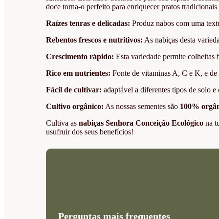
doce torna-o perfeito para enriquecer pratos tradicionai
Raízes tenras e delicadas:
Produz nabos com uma textur
Rebentos frescos e nutritivos:
As nabiças desta varieda
Crescimento rápido:
Esta variedade permite colheitas 
Rico em nutrientes:
Fonte de vitaminas A, C e K, e de
Fácil de cultivar:
adaptável a diferentes tipos de solo e 
Cultivo orgânico:
As nossas sementes são
100% orgân
Cultiva as
nabiças Senhora Conceição Ecológico
na t
usufruir dos seus benefícios!
Perguntas mais frequentes