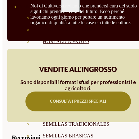
Noi di Cultivers crediamo che prendersi cura del suolo
SEMILLAS
significhi prendersi cura del futuro. Ecco perché
lavoriamo ogni giorno per portare un nutrimento
VER TODAS
organico di qualità a tutte le case e a tutte le colture.
BIODINÁMICAS DEMETER
HORTALIZA FRUTO
SEMILLAS HORTALIZA DE
HOJA
VENDITE ALL'INGROSSO
SEMILLAS AROMÁTICAS
Sono disponibili formati sfusi per professionisti e
agricoltori.
SEMILLAS FLORES
SEMILLAS FLORES
CONSULTA I PREZZI SPECIALI
COMESTIBLES
SEMILLAS TRADICIONALES
SEMILLAS BRASICAS
Recensioni