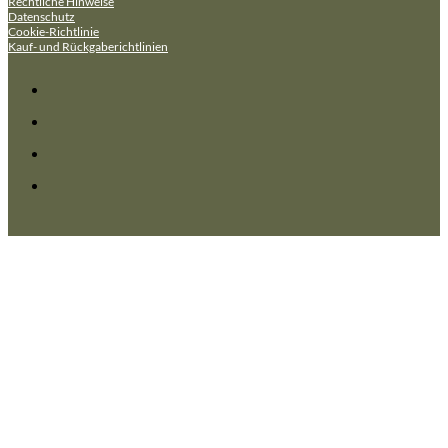
Rechtliche Hinweise
Datenschutz
Cookie-Richtlinie
Kauf- und Rückgaberichtlinien