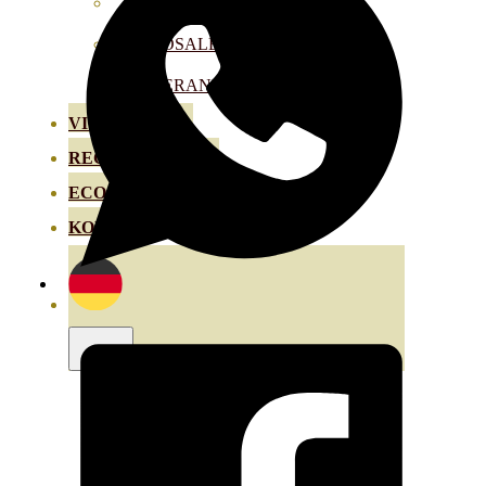
HORTENSIAS
ROSALES
GERANIOS
VIVERO
RECURSOS
ECO-BLOG
KONTAKT