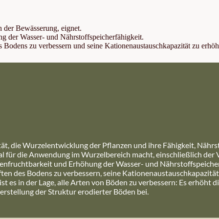
ch der Bewässerung, eignet.
g der Wasser- und Nährstoffspeicherfähigkeit.
 Bodens zu verbessern und seine Kationenaustauschkapazität zu erhö
ät, die Wurzelentwicklung der Pflanzen und ihre Fähigkeit, Nährs
 ideal für die Anwendung im Wurzelbereich macht, einschließlich de
denfruchtbarkeit und Erhöhung der Wasser- und Nährstoffspeicher
en des Bodens zu verbessern, seine Kationenaustauschkapazität
 es in der Lage, alle Arten von Böden zu verbessern: Es erhöht d
stellung der Struktur erodierter Böden bei.