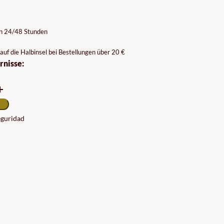
ISSPANNE:
99€
on 24/48 Stunden
00€
auf die Halbinsel bei Bestellungen über 20 €
rnisse:
seguridad