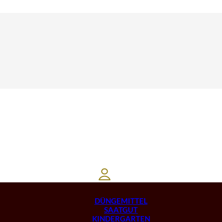
DÜNGEMITTEL
SAATGUT
KINDERGARTEN