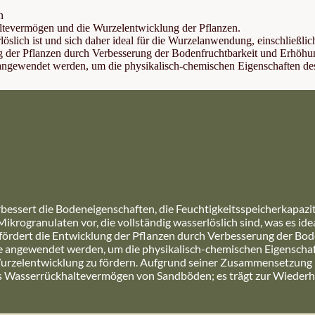
n
altevermögen und die Wurzelentwicklung der Pflanzen.
löslich ist und sich daher ideal für die Wurzelanwendung, einschließli
g der Pflanzen durch Verbesserung der Bodenfruchtbarkeit und Erhöhun
ngewendet werden, um die physikalisch-chemischen Eigenschaften des
bessert die Bodeneigenschaften, die Feuchtigkeitsspeicherkapazit
n Mikrogranulaten vor, die vollständig wasserlöslich sind, was es
fördert die Entwicklung der Pflanzen durch Verbesserung der Bo
 angewendet werden, um die physikalisch-chemischen Eigenschaft
urzelentwicklung zu fördern. Aufgrund seiner Zusammensetzung ist
 Wasserrückhaltevermögen von Sandböden; es trägt zur Wiederher