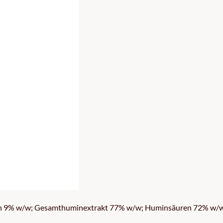
 9% w/w; Gesamthuminextrakt 77% w/w; Huminsäuren 72% w/w; Ful