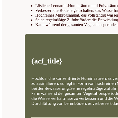
Lösliche Leonardit-Huminsäuren und Fulvosäure
Verbessert die Bodeneigenschaften, das Wasserh
Hochreines Mikrogranulat, das vollständig wasser
Seine regelmäßige Zufuhr fördert die Entwicklun
Kann während der gesamten Vegetationsperiode a
{acf_title}
Hochlösliche konzentrierte Huminsäuren. Es ver
zu assimilieren. Es liegt in Form von hochreine
bei der Bewässerung. Seine regelmäßige Zufuhr 
kann während der gesamten Vegetationsperiode
die Wasserverhältnisse zu verbessern und die W
Durchlüftung von Lehmböden; es verbessert das