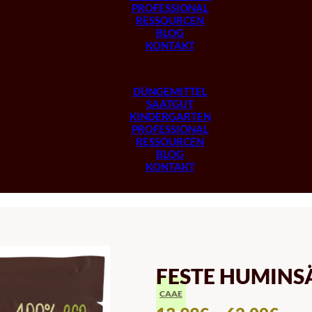
PROFESSIONAL
RESSOURCEN
BLOG
KONTAKT
DÜNGEMITTEL
SAATGUT
KINDERGARTEN
PROFESSIONAL
RESSOURCEN
BLOG
KONTAKT
FESTE HUMINS
CAAE