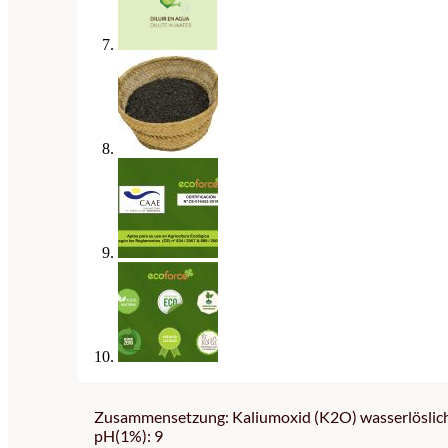
Zusammensetzung: Kaliumoxid (K2O) wasserlöslich
pH(1%): 9