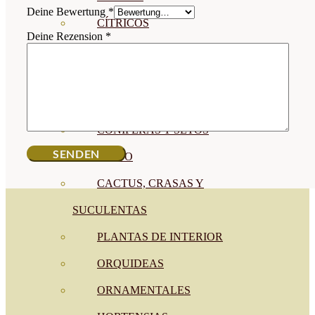
Deine Bewertung
*
CÍTRICOS
Deine Rezension
*
FRUTALES
CÉSPED
BONSAI
CONÍFERAS Y SETOS
OLIVO
CACTUS, CRASAS Y
SUCULENTAS
PLANTAS DE INTERIOR
ORQUIDEAS
ORNAMENTALES