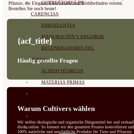
CORRECTORES DE
Pflanze, die Eleganz, Geschmack und Wohlbefinden vereint.
Bestellen Sie noch heute!
CARENCIAS
ENRAIZANTES
MADURACIÓN Y ENGORDE
{acf_title}
REGENERADORES DEL
SUELO
Häufig gestellte Fragen
ÁCIDOS HÚMICOS
MATERIAS PRIMAS
PROTECCIÓN CULTIVOS Y
PLANTAS
Warum Cultivers wählen
PLANTAS INTERIOR
Wir stellen ökologische und organische Düngemittel her und verkauf
direkt online. So können wir den gesamten Prozess kontrollieren un
GROWPUNCH
100% natürliche und unschädliche Produkte für Tiere und Pflanzen